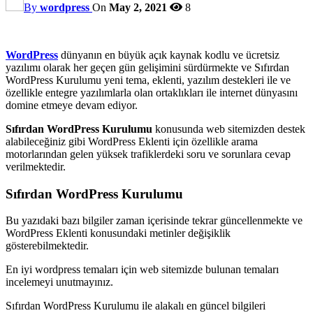
By
wordpress
On
May 2, 2021
8
WordPress
dünyanın en büyük açık kaynak kodlu ve ücretsiz
yazılımı olarak her geçen gün gelişimini sürdürmekte ve Sıfırdan
WordPress Kurulumu yeni tema, eklenti, yazılım destekleri ile ve
özellikle entegre yazılımlarla olan ortaklıkları ile internet dünyasını
domine etmeye devam ediyor.
Sıfırdan WordPress Kurulumu
konusunda web sitemizden destek
alabileceğiniz gibi WordPress Eklenti için özellikle arama
motorlarından gelen yüksek trafiklerdeki soru ve sorunlara cevap
verilmektedir.
Sıfırdan WordPress Kurulumu
Bu yazıdaki bazı bilgiler zaman içerisinde tekrar güncellenmekte ve
WordPress Eklenti konusundaki metinler değişiklik
gösterebilmektedir.
En iyi wordpress temaları için web sitemizde bulunan temaları
incelemeyi unutmayınız.
Sıfırdan WordPress Kurulumu ile alakalı en güncel bilgileri