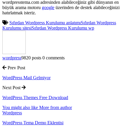
wordpresstema.com adresinden alabileceğiniz gibi dünyanın en
büyük arama motoru
google
üzerinden de destek alabileceğinizi
hatırlatmak isteriz.
Sıfırdan Wordpress Kurulumu anlatımı
Sıfırdan Wordpress
Kurulumu sitesi
Sıfırdan Wordpress Kurulumu wp
wordpress
9820 posts
0 comments
Prev Post
WordPress Mail Gelmiyor
Next Post
WordPress Themes Free Download
You might also like
More from author
Wordpress
WordPress Tema Demo Eklentisi