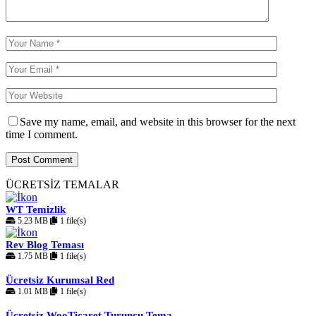
Save my name, email, and website in this browser for the next
time I comment.
ÜCRETSİZ TEMALAR
WT Temizlik
5.23 MB
1 file(s)
Rev Blog Teması
1.75 MB
1 file(s)
Ücretsiz Kurumsal Red
1.01 MB
1 file(s)
Ücretsiz WooTicaret Turuncu Tema