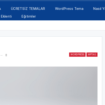
A
ÜCRETSİZ TEMALAR
WordPress Tema
Nasıl Ya
Eklenti
Eğitimler
WORDPRESS
WPTAG