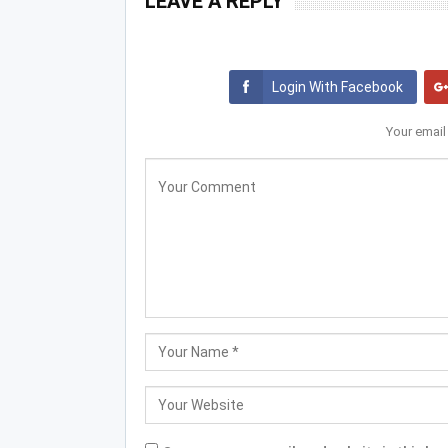
LEAVE A REPLY
Login With Facebook
Your email