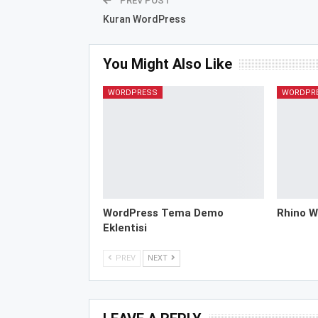
PREV POST
Kuran WordPress
You Might Also Like
WORDPRESS
WORDPR
WordPress Tema Demo
Rhino W
Eklentisi
PREV
NEXT