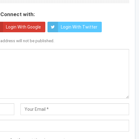
Connect with:
Login With Google
Login With Twitter
 address will not be published.