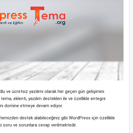
u ve ücretsiz yazılımı olarak her geçen gün gelişimini
ma, eklenti, yazılım destekleri ile ve özellikle entegre
yasını domine etmeye devam ediyor.
mizden destek alabileceğiniz gibi WordPress için özellikle
i soru ve sorunlara cevap verilmektedir.