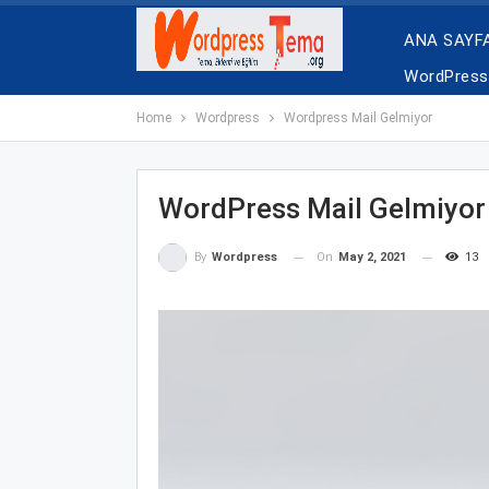
ANA SAYF
WordPress 
Home
Wordpress
Wordpress Mail Gelmiyor
WordPress Mail Gelmiyor
On
May 2, 2021
13
By
Wordpress