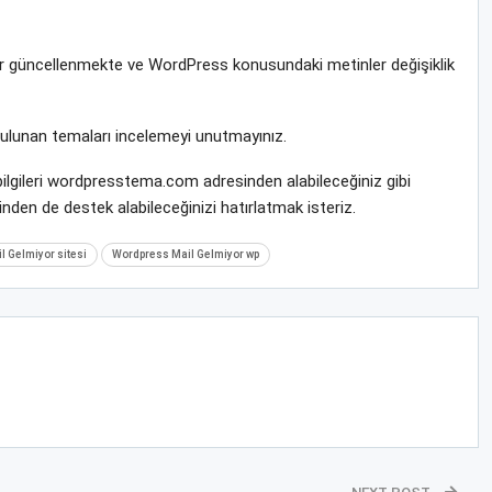
rar güncellenmekte ve WordPress konusundaki metinler değişiklik
bulunan temaları incelemeyi unutmayınız.
bilgileri wordpresstema.com adresinden alabileceğiniz gibi
nden de destek alabileceğinizi hatırlatmak isteriz.
 Gelmiyor sitesi
Wordpress Mail Gelmiyor wp