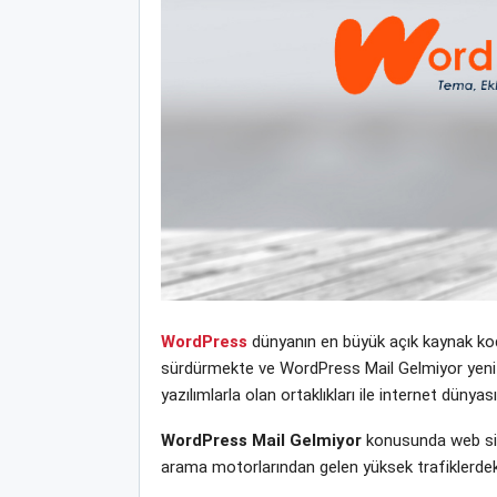
WordPress
dünyanın en büyük açık kaynak kodl
sürdürmekte ve WordPress Mail Gelmiyor yeni te
yazılımlarla olan ortaklıkları ile internet dün
WordPress Mail Gelmiyor
konusunda web site
arama motorlarından gelen yüksek trafiklerdek