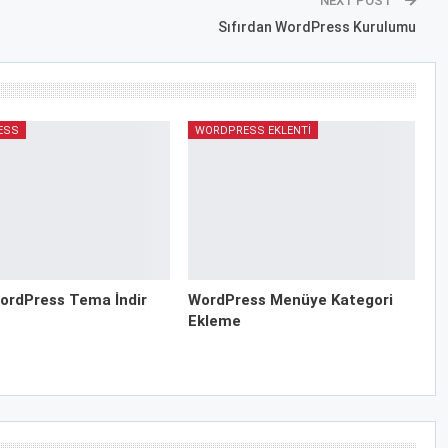
NEXT POST
Sıfırdan WordPress Kurulumu
ESS
WORDPRESS EKLENTI
ordPress Tema İndir
WordPress Menüye Kategori
Ekleme