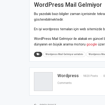
WordPress Mail Gelmiyor
Bu yazıdaki bazı bilgiler zaman içerisinde tek
gösterebilmektedir.
En iyi wordpress temaları için web sitemizde 
WordPress Mail Gelmiyor ile alakalı en güncel 
dünyanın en büyük arama motoru
google
üzeri
Wordpress Mail Gelmiyor anlatımı
Wordpress Mail
Wordpress
9820 Posts
0
Comments