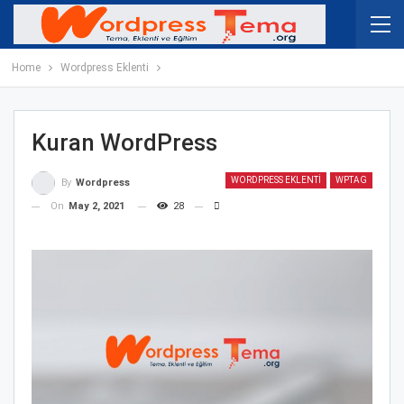
Home
Wordpress Eklenti
Kuran WordPress
WORDPRESS EKLENTI
WPTAG
By
Wordpress
On
May 2, 2021
28