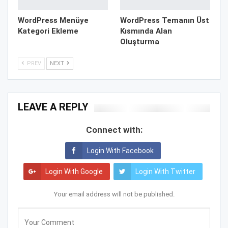
WordPress Menüye
WordPress Temanın Üst
Kategori Ekleme
Kısmında Alan
Oluşturma
PREV
NEXT
LEAVE A REPLY
Connect with:
Login With Facebook
Login With Google
Login With Twitter
Your email address will not be published.