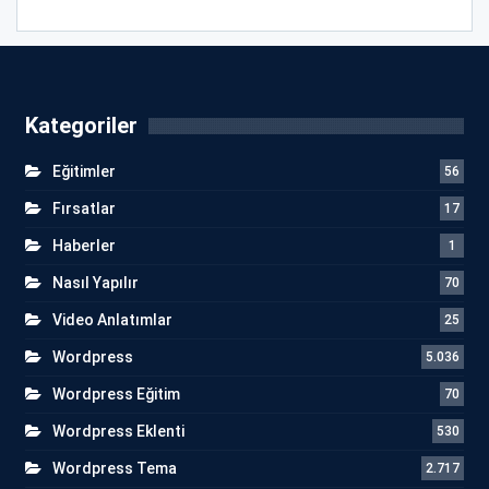
Kategoriler
Eğitimler
56
Fırsatlar
17
Haberler
1
Nasıl Yapılır
70
Video Anlatımlar
25
Wordpress
5.036
Wordpress Eğitim
70
Wordpress Eklenti
530
Wordpress Tema
2.717