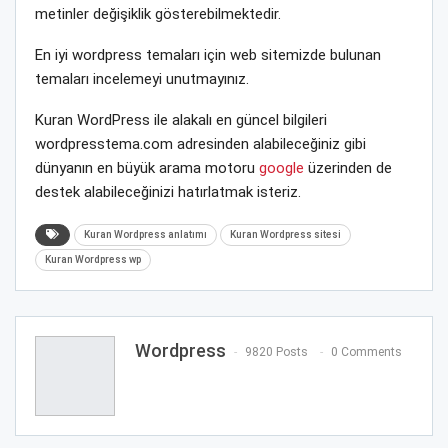
metinler değişiklik gösterebilmektedir.
En iyi wordpress temaları için web sitemizde bulunan
temaları incelemeyi unutmayınız.
Kuran WordPress ile alakalı en güncel bilgileri
wordpresstema.com adresinden alabileceğiniz gibi
dünyanın en büyük arama motoru
google
üzerinden de
destek alabileceğinizi hatırlatmak isteriz.
Kuran Wordpress anlatımı
Kuran Wordpress sitesi
Kuran Wordpress wp
Wordpress
9820 Posts
0 Comments