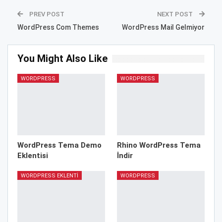
PREV POST
NEXT POST
WordPress Com Themes
WordPress Mail Gelmiyor
You Might Also Like
WORDPRESS
WORDPRESS
WordPress Tema Demo
Rhino WordPress Tema
Eklentisi
İndir
WORDPRESS EKLENTI
WORDPRESS