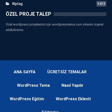
Wptag
9.819
ÖZEL PROJE TALEP
Özel wordpress projeleriniz için wordpresstema.com sitesini ziyaret
edebilirsiniz.
ANA SAYFA
ÜCRETSİZ TEMALAR
WordPress Tema
Nasıl Yapılır
WordPress Eğitim
WordPress Eklenti