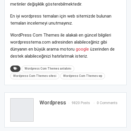
metinler değişiklik gösterebilmektedir.
En iyi wordpress temaları için web sitemizde bulunan
temaları incelemeyi unutmayınız.
WordPress Com Themes ile alakalı en güncel bilgileri
wordpresstema.com adresinden alabileceğiniz gibi
dünyanın en büyük arama motoru
google
üzerinden de
destek alabileceğinizi hatırlatmak isteriz.
Wordpress Com Themes anlatımı
Wordpress Com Themes sitesi
Wordpress Com Themes wp
Wordpress
9820 Posts
0 Comments