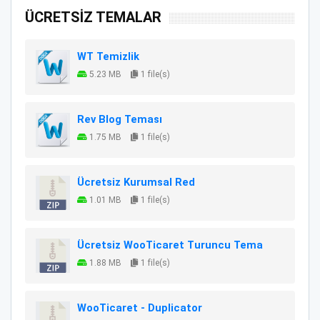
ÜCRETSİZ TEMALAR
WT Temizlik
5.23 MB
1 file(s)
Rev Blog Teması
1.75 MB
1 file(s)
Ücretsiz Kurumsal Red
1.01 MB
1 file(s)
Ücretsiz WooTicaret Turuncu Tema
1.88 MB
1 file(s)
WooTicaret - Duplicator