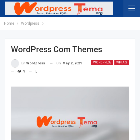
Home
Wordpress
WordPress Com Themes
WORDPRESS
WPTAG
On
May 2, 2021
By
Wordpress
9