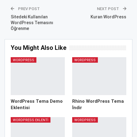
PREV POST
NEXT POST
Sitedeki Kullanılan
Kuran WordPress
WordPress Temasını
Öğrenme
You Might Also Like
WORDPRESS
WORDPRESS
WordPress Tema Demo
Rhino WordPress Tema
Eklentisi
İndir
WORDPRESS EKLENTI
WORDPRESS