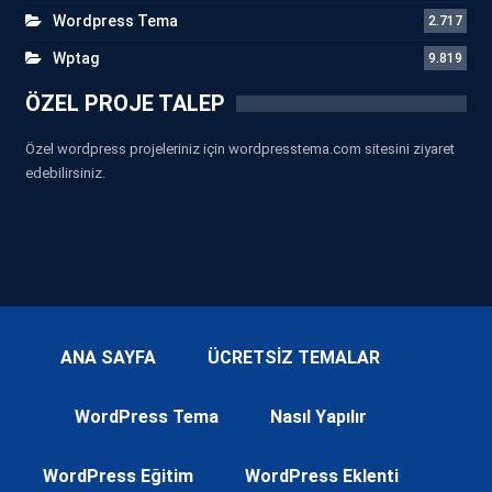
Wordpress Tema
2.717
Wptag
9.819
ÖZEL PROJE TALEP
Özel wordpress projeleriniz için wordpresstema.com sitesini ziyaret
edebilirsiniz.
ANA SAYFA
ÜCRETSİZ TEMALAR
WordPress Tema
Nasıl Yapılır
WordPress Eğitim
WordPress Eklenti