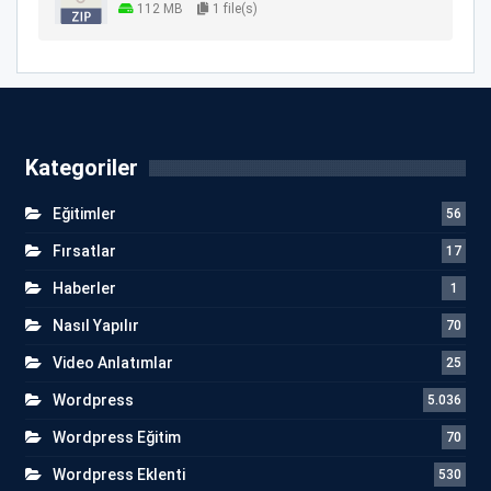
112 MB
1 file(s)
Kategoriler
Eğitimler
56
Fırsatlar
17
Haberler
1
Nasıl Yapılır
70
Video Anlatımlar
25
Wordpress
5.036
Wordpress Eğitim
70
Wordpress Eklenti
530