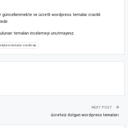
rar güncellenmekte ve ücretli wordpress temalar crackli
edir.
bulunan temaları incelemeyi unutmayınız.
ordpress temalar crackli wp
NEXT POST
ücretsiz dolgun wordpress temaları