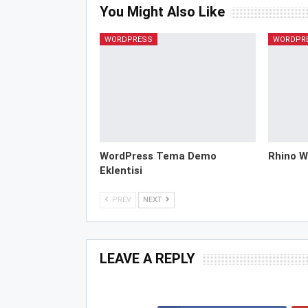
You Might Also Like
WORDPRESS
WORDPR
WordPress Tema Demo
Rhino W
Eklentisi
PREV
NEXT
LEAVE A REPLY