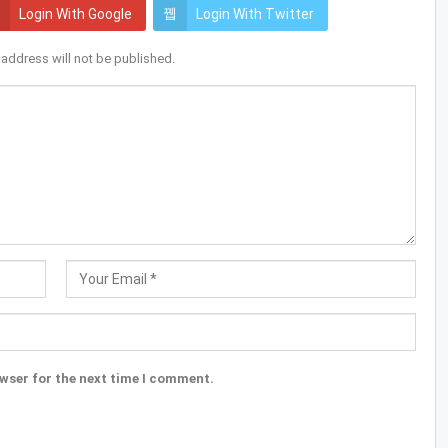
Login With Google
Login With Twitter
 address will not be published.
wser for the next time I comment.