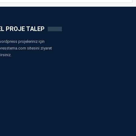
L PROJE TALEP
ordpress projeleriniz için
resstema.com sitesini ziyaret
irsiniz.