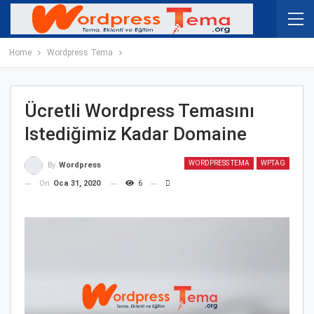
Home
Wordpress Tema
Ücretli Wordpress Temasını
Istediğimiz Kadar Domaine
WORDPRESS TEMA
WPTAG
By
Wordpress
On
Oca 31, 2020
6