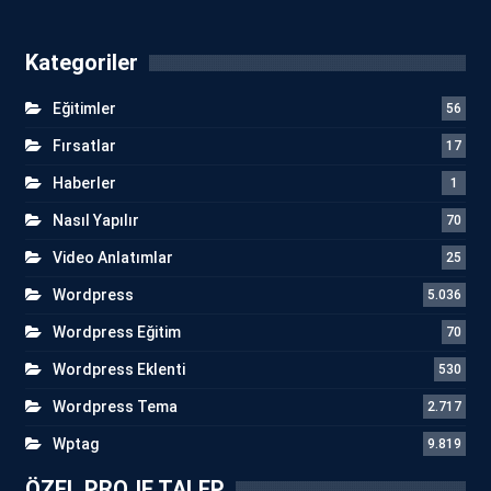
Kategoriler
Eğitimler
56
Fırsatlar
17
Haberler
1
Nasıl Yapılır
70
Video Anlatımlar
25
Wordpress
5.036
Wordpress Eğitim
70
Wordpress Eklenti
530
Wordpress Tema
2.717
Wptag
9.819
ÖZEL PROJE TALEP