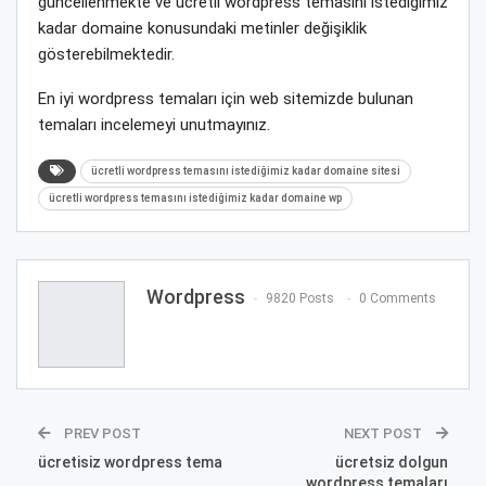
güncellenmekte ve ücretli wordpress temasını istediğimiz
kadar domaine konusundaki metinler değişiklik
gösterebilmektedir.
En iyi wordpress temaları için web sitemizde bulunan
temaları incelemeyi unutmayınız.
ücretli wordpress temasını istediğimiz kadar domaine sitesi
ücretli wordpress temasını istediğimiz kadar domaine wp
Wordpress
9820 Posts
0 Comments
PREV POST
NEXT POST
ücretisiz wordpress tema
ücretsiz dolgun
wordpress temaları