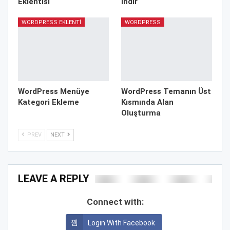
Eklentisi
İndir
WORDPRESS EKLENTI
WORDPRESS
WordPress Menüye
WordPress Temanın Üst
Kategori Ekleme
Kısmında Alan
Oluşturma
PREV
NEXT
LEAVE A REPLY
Connect with:
Login With Facebook