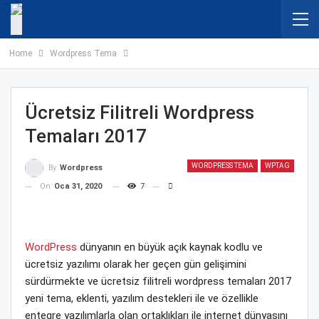
Home
Wordpress Tema
Ücretsiz Filitreli Wordpress
Temaları 2017
WORDPRESS TEMA
WPTAG
By
Wordpress
On
Oca 31, 2020
7
WordPress
dünyanın en büyük açık kaynak kodlu ve
ücretsiz yazılımı olarak her geçen gün gelişimini
sürdürmekte ve ücretsiz filitreli wordpress temaları 2017
yeni tema, eklenti, yazılım destekleri ile ve özellikle
entegre yazılımlarla olan ortaklıkları ile internet dünyasını