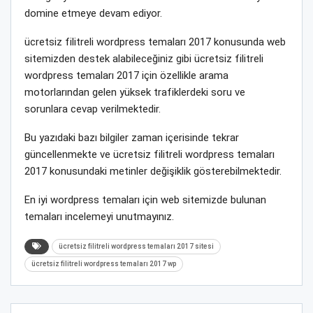
domine etmeye devam ediyor.
ücretsiz filitreli wordpress temaları 2017 konusunda web
sitemizden destek alabileceğiniz gibi ücretsiz filitreli
wordpress temaları 2017 için özellikle arama
motorlarından gelen yüksek trafiklerdeki soru ve
sorunlara cevap verilmektedir.
Bu yazıdaki bazı bilgiler zaman içerisinde tekrar
güncellenmekte ve ücretsiz filitreli wordpress temaları
2017 konusundaki metinler değişiklik gösterebilmektedir.
En iyi wordpress temaları için web sitemizde bulunan
temaları incelemeyi unutmayınız.
ücretsiz filitreli wordpress temaları 2017 sitesi
ücretsiz filitreli wordpress temaları 2017 wp