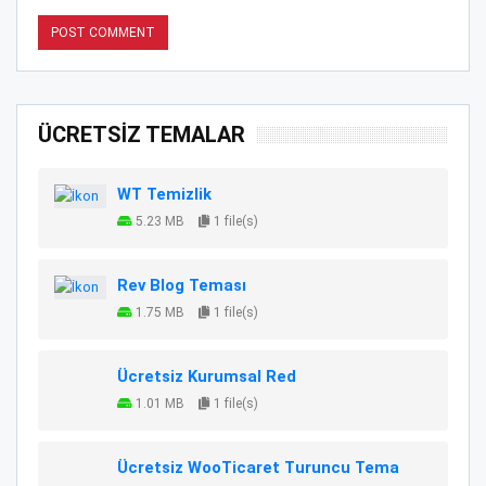
ÜCRETSİZ TEMALAR
WT Temizlik
5.23 MB
1 file(s)
Rev Blog Teması
1.75 MB
1 file(s)
Ücretsiz Kurumsal Red
1.01 MB
1 file(s)
Ücretsiz WooTicaret Turuncu Tema