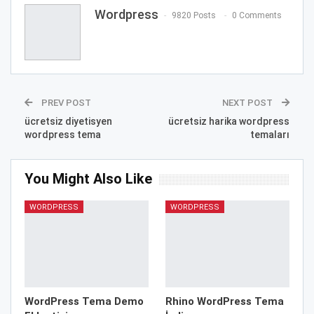
Wordpress
9820 Posts
0 Comments
PREV POST
NEXT POST
ücretsiz diyetisyen
ücretsiz harika wordpress
wordpress tema
temaları
You Might Also Like
WORDPRESS
WORDPRESS
WordPress Tema Demo
Rhino WordPress Tema