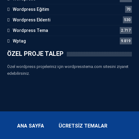
Wordpress Eğitim
70
Wordpress Eklenti
530
Wordpress Tema
2.717
Wptag
9.819
ÖZEL PROJE TALEP
Özel wordpress projeleriniz için wordpresstema.com sitesini ziyaret
edebilirsiniz.
ANA SAYFA
ÜCRETSİZ TEMALAR