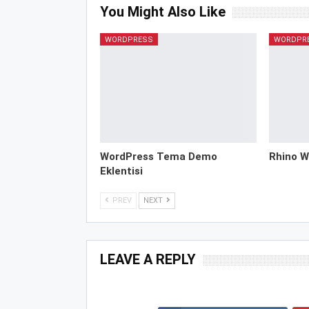
You Might Also Like
WORDPRESS
WORDPR
WordPress Tema Demo
Rhino W
Eklentisi
PREV
NEXT
LEAVE A REPLY