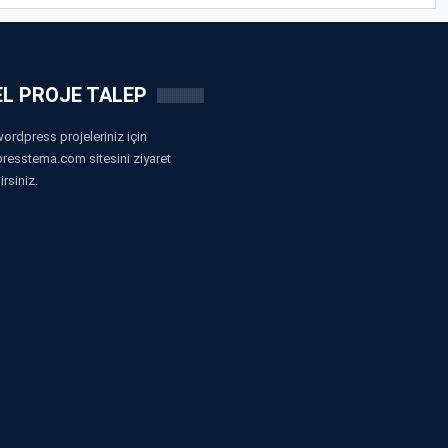
L PROJE TALEP
ordpress projeleriniz için
resstema.com sitesini ziyaret
irsiniz.