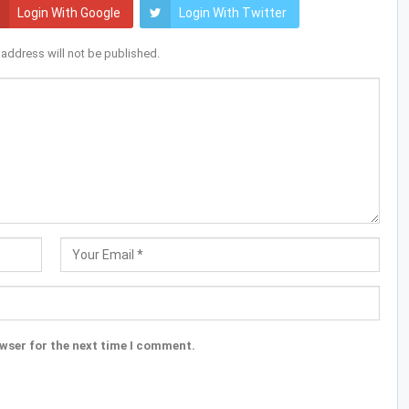
Login With Google
Login With Twitter
 address will not be published.
wser for the next time I comment.