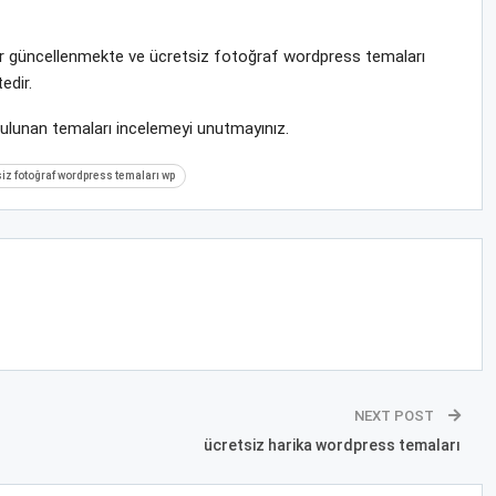
krar güncellenmekte ve ücretsiz fotoğraf wordpress temaları
edir.
bulunan temaları incelemeyi unutmayınız.
iz fotoğraf wordpress temaları wp
NEXT POST
ücretsiz harika wordpress temaları