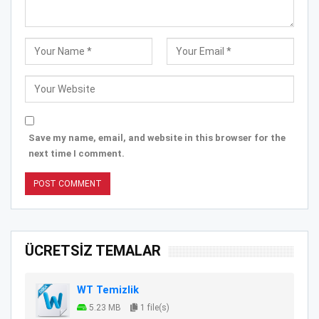
Save my name, email, and website in this browser for the
next time I comment.
ÜCRETSİZ TEMALAR
WT Temizlik
5.23 MB
1 file(s)