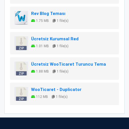
Rev Blog Teması
1.75 MB
1 file(s)
Ücretsiz Kurumsal Red
1.01 MB
1 file(s)
Ücretsiz WooTicaret Turuncu Tema
1.88 MB
1 file(s)
WooTicaret - Duplicator
112 MB
1 file(s)