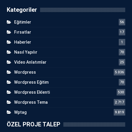
Kategoriler
Eğitimler
56
Fırsatlar
17
Haberler
1
Nasıl Yapılır
70
Video Anlatımlar
25
Wordpress
5.036
Wordpress Eğitim
70
Wordpress Eklenti
530
Wordpress Tema
2.717
Wptag
9.819
ÖZEL PROJE TALEP