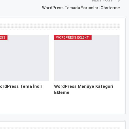
NEXT POST
WordPress Temada Yorumları Gösterme
ESS
WORDPRESS EKLENTI
ordPress Tema İndir
WordPress Menüye Kategori
Ekleme