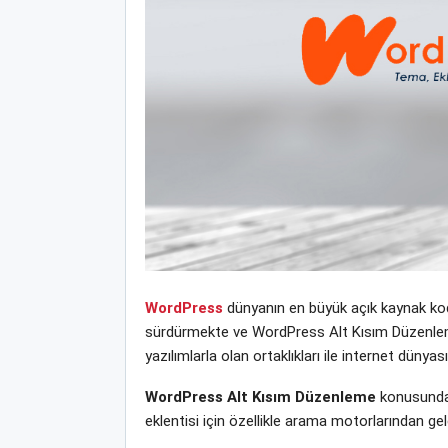
WordPress
dünyanın en büyük açık kaynak kodl
sürdürmekte ve WordPress Alt Kısım Düzenleme y
yazılımlarla olan ortaklıkları ile internet dün
WordPress Alt Kısım Düzenleme
konusunda 
eklentisi için özellikle arama motorlarından ge