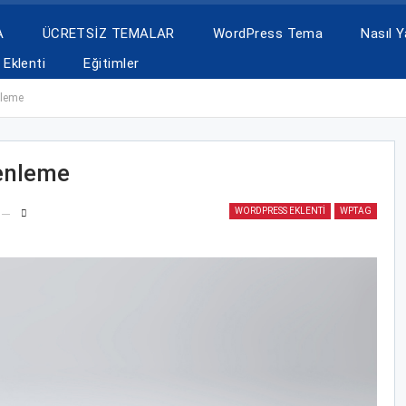
A
ÜCRETSİZ TEMALAR
WordPress Tema
Nasıl Ya
Eklenti
Eğitimler
nleme
enleme
WORDPRESS EKLENTI
WPTAG