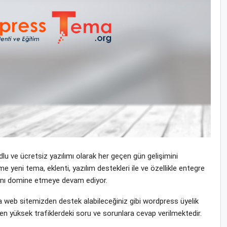
u ve ücretsiz yazılımı olarak her geçen gün gelişimini
eni tema, eklenti, yazılım destekleri ile ve özellikle entegre
yasını domine etmeye devam ediyor.
web sitemizden destek alabileceğiniz gibi wordpress üyelik
len yüksek trafiklerdeki soru ve sorunlara cevap verilmektedir.