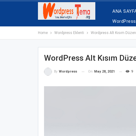
ANA SAYF
WordPress 
Home
Wordpress Eklenti
Wordpress Alt Kısım Düze
WordPress Alt Kısım Düz
On
May 28, 2021
9
By
Wordpress