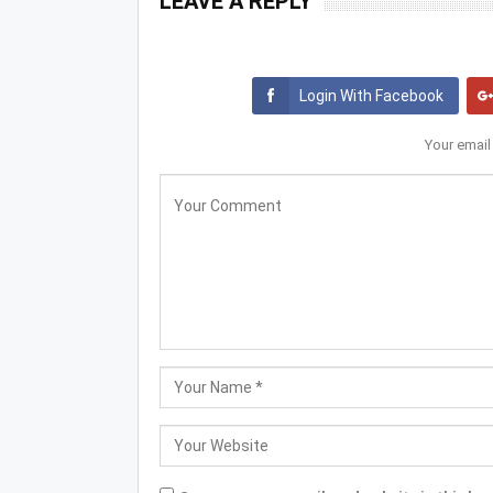
LEAVE A REPLY
Login With Facebook
Your email