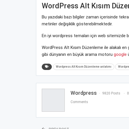
WordPress Alt Kısım Düz
Bu yazıdaki bazı bilgiler zaman içerisinde tek
metinler değişiklik gösterebilmektedir.
En iyi wordpress temaları için web sitemizde 
WordPress Alt Kısım Düzenleme ile alakalı en 
gibi dünyanın en büyük arama motoru
google
ü
Wordpress Alt Kısım Düzenleme anlatımı
Wordpre
Wordpress
9820 Posts
0
Comments