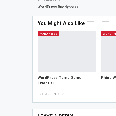
PREV POST
WordPress Buddypress
You Might Also Like
WORDPRESS
WORDPR
WordPress Tema Demo
Rhino W
Eklentisi
PREV
NEXT