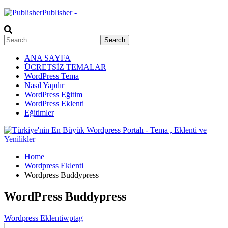
Publisher -
ANA SAYFA
ÜCRETSİZ TEMALAR
WordPress Tema
Nasıl Yapılır
WordPress Eğitim
WordPress Eklenti
Eğitimler
Home
Wordpress Eklenti
Wordpress Buddypress
WordPress Buddypress
Wordpress Eklenti
wptag