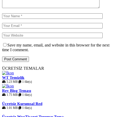
Save my name, email, and website in this browser for the next
time I comment.
ÜCRETSİZ TEMALAR
WT Temizlik
5.23 MB
1 file(s)
Rev Blog Teması
1.75 MB
1 file(s)
Ücretsiz Kurumsal Red
1.01 MB
1 file(s)
Ücretsiz WooTicaret Turuncu Tema