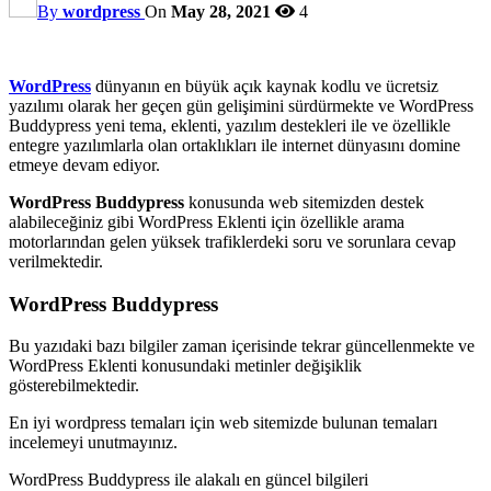
By
wordpress
On
May 28, 2021
4
WordPress
dünyanın en büyük açık kaynak kodlu ve ücretsiz
yazılımı olarak her geçen gün gelişimini sürdürmekte ve WordPress
Buddypress yeni tema, eklenti, yazılım destekleri ile ve özellikle
entegre yazılımlarla olan ortaklıkları ile internet dünyasını domine
etmeye devam ediyor.
WordPress Buddypress
konusunda web sitemizden destek
alabileceğiniz gibi WordPress Eklenti için özellikle arama
motorlarından gelen yüksek trafiklerdeki soru ve sorunlara cevap
verilmektedir.
WordPress Buddypress
Bu yazıdaki bazı bilgiler zaman içerisinde tekrar güncellenmekte ve
WordPress Eklenti konusundaki metinler değişiklik
gösterebilmektedir.
En iyi wordpress temaları için web sitemizde bulunan temaları
incelemeyi unutmayınız.
WordPress Buddypress ile alakalı en güncel bilgileri