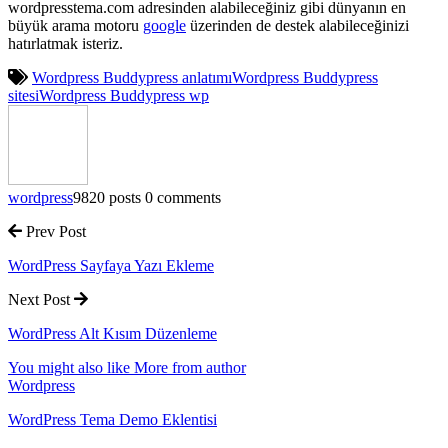
wordpresstema.com adresinden alabileceğiniz gibi dünyanın en
büyük arama motoru
google
üzerinden de destek alabileceğinizi
hatırlatmak isteriz.
Wordpress Buddypress anlatımı
Wordpress Buddypress
sitesi
Wordpress Buddypress wp
wordpress
9820 posts
0 comments
Prev Post
WordPress Sayfaya Yazı Ekleme
Next Post
WordPress Alt Kısım Düzenleme
You might also like
More from author
Wordpress
WordPress Tema Demo Eklentisi