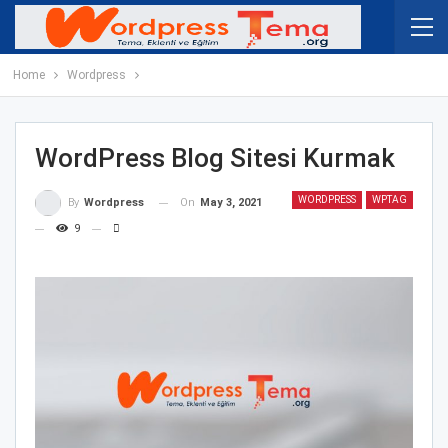
Home
Wordpress
WordPress Blog Sitesi Kurmak
WORDPRESS
WPTAG
On
May 3, 2021
By
Wordpress
9