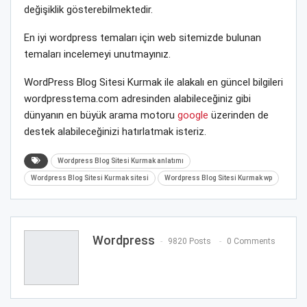
değişiklik gösterebilmektedir.
En iyi wordpress temaları için web sitemizde bulunan
temaları incelemeyi unutmayınız.
WordPress Blog Sitesi Kurmak ile alakalı en güncel bilgileri
wordpresstema.com adresinden alabileceğiniz gibi
dünyanın en büyük arama motoru
google
üzerinden de
destek alabileceğinizi hatırlatmak isteriz.
Wordpress Blog Sitesi Kurmak anlatımı
Wordpress Blog Sitesi Kurmak sitesi
Wordpress Blog Sitesi Kurmak wp
Wordpress
9820 Posts
0 Comments