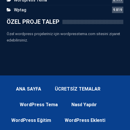
Wptag
9.819
ÖZEL PROJE TALEP
Özel wordpress projeleriniz için wordpresstema.com sitesini ziyaret
edebilirsiniz.
ANA SAYFA
ÜCRETSİZ TEMALAR
WordPress Tema
Nasıl Yapılır
WordPress Eğitim
WordPress Eklenti