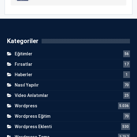
Kategoriler
Eğitimler
56
Fırsatlar
17
Haberler
1
Nasıl Yapılır
70
Video Anlatımlar
25
Wordpress
5.036
Wordpress Eğitim
70
Wordpress Eklenti
530
Wordpress Tema
2.717