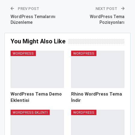
PREV POST
NEXT POST
WordPress Temalarını
WordPress Tema
Düzenleme
Pozisyonları
You Might Also Like
WORDPRESS
WORDPRESS
WordPress Tema Demo
Rhino WordPress Tema
Eklentisi
İndir
WORDPRESS EKLENTI
WORDPRESS