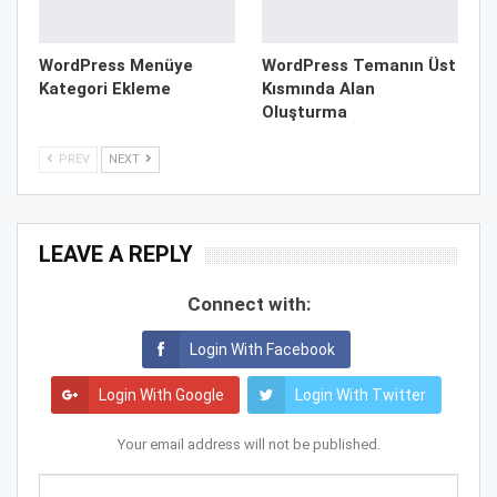
WordPress Menüye
WordPress Temanın Üst
Kategori Ekleme
Kısmında Alan
Oluşturma
PREV
NEXT
LEAVE A REPLY
Connect with:
Login With Facebook
Login With Google
Login With Twitter
Your email address will not be published.