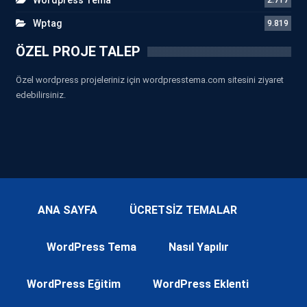
Wptag
9.819
ÖZEL PROJE TALEP
Özel wordpress projeleriniz için wordpresstema.com sitesini ziyaret
edebilirsiniz.
ANA SAYFA
ÜCRETSİZ TEMALAR
WordPress Tema
Nasıl Yapılır
WordPress Eğitim
WordPress Eklenti