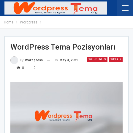
Home
Wordpress
WordPress Tema Pozisyonları
WORDPRESS
WPTAG
On
May 3, 2021
By
Wordpress
8