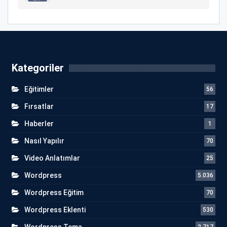
Kategoriler
Eğitimler
56
Fırsatlar
17
Haberler
1
Nasıl Yapılır
70
Video Anlatımlar
25
Wordpress
5.036
Wordpress Eğitim
70
Wordpress Eklenti
530
Wordpress Tema
2.717