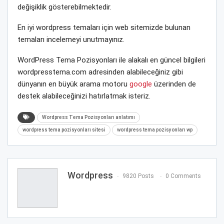
değişiklik gösterebilmektedir.
En iyi wordpress temaları için web sitemizde bulunan
temaları incelemeyi unutmayınız.
WordPress Tema Pozisyonları ile alakalı en güncel bilgileri
wordpresstema.com adresinden alabileceğiniz gibi
dünyanın en büyük arama motoru
google
üzerinden de
destek alabileceğinizi hatırlatmak isteriz.
Wordpress Tema Pozisyonları anlatımı
wordpress tema pozisyonları sitesi
wordpress tema pozisyonları wp
Wordpress
9820 Posts
0 Comments