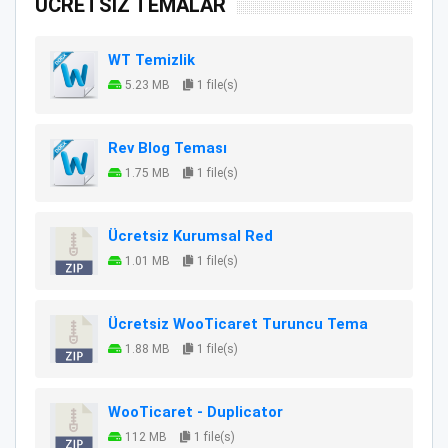
ÜCRETSİZ TEMALAR
WT Temizlik
5.23 MB
1 file(s)
Rev Blog Teması
1.75 MB
1 file(s)
Ücretsiz Kurumsal Red
1.01 MB
1 file(s)
Ücretsiz WooTicaret Turuncu Tema
1.88 MB
1 file(s)
WooTicaret - Duplicator
112 MB
1 file(s)