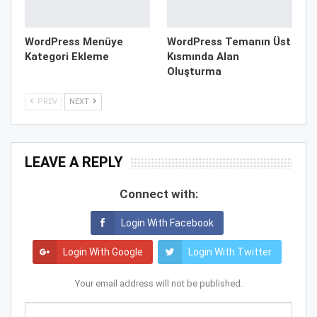
WordPress Menüye
WordPress Temanın Üst
Kategori Ekleme
Kısmında Alan
Oluşturma
PREV
NEXT
LEAVE A REPLY
Connect with:
Login With Facebook
Login With Google
Login With Twitter
Your email address will not be published.