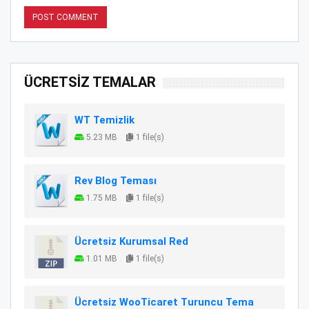
ÜCRETSİZ TEMALAR
WT Temizlik
5.23 MB
1 file(s)
Rev Blog Teması
1.75 MB
1 file(s)
Ücretsiz Kurumsal Red
1.01 MB
1 file(s)
Ücretsiz WooTicaret Turuncu Tema