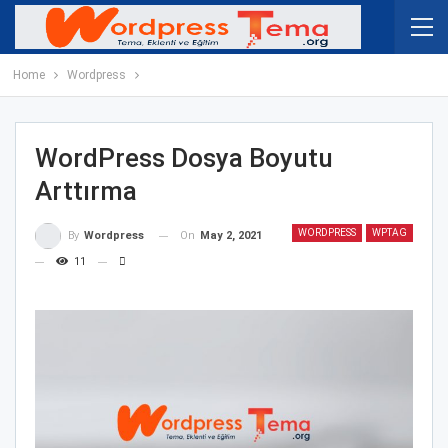
Home
Wordpress
WordPress Dosya Boyutu
Arttırma
WORDPRESS
WPTAG
On
May 2, 2021
By
Wordpress
11