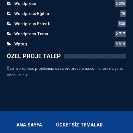
Wordpress
5.036
Wordpress Eğitim
70
Wordpress Eklenti
530
Wordpress Tema
2.717
Wptag
9.819
ÖZEL PROJE TALEP
Özel wordpress projeleriniz için wordpresstema.com sitesini ziyaret
edebilirsiniz.
ANA SAYFA
ÜCRETSİZ TEMALAR