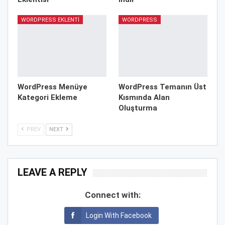
WORDPRESS EKLENTI
WORDPRESS
WordPress Menüye
WordPress Temanın Üst
Kategori Ekleme
Kısmında Alan
Oluşturma
PREV
NEXT
LEAVE A REPLY
Connect with:
Login With Facebook