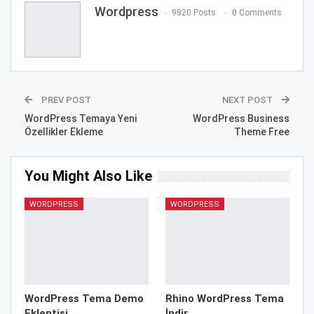
Wordpress
9820 Posts
0 Comments
PREV POST
NEXT POST
WordPress Temaya Yeni
WordPress Business
Özellikler Ekleme
Theme Free
You Might Also Like
WORDPRESS
WORDPRESS
WordPress Tema Demo
Rhino WordPress Tema
Eklentisi
İndir