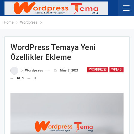
Home
Wordpress
WordPress Temaya Yeni
Özellikler Ekleme
WORDPRESS
WPTAG
On
May 2, 2021
By
Wordpress
9