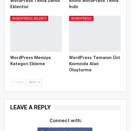
WordPress Tema Demo
Rhino WordPress Tema
Eklentisi
İndir
WORDPRESS EKLENTI
WORDPRESS
WordPress Menüye
WordPress Temanın Üst
Kategori Ekleme
Kısmında Alan
Oluşturma
PREV
NEXT
LEAVE A REPLY
Connect with: