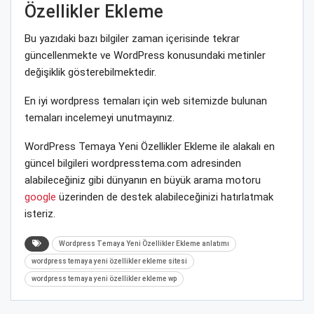
Özellikler Ekleme
Bu yazıdaki bazı bilgiler zaman içerisinde tekrar
güncellenmekte ve WordPress konusundaki metinler
değişiklik gösterebilmektedir.
En iyi wordpress temaları için web sitemizde bulunan
temaları incelemeyi unutmayınız.
WordPress Temaya Yeni Özellikler Ekleme ile alakalı en
güncel bilgileri wordpresstema.com adresinden
alabileceğiniz gibi dünyanın en büyük arama motoru
google
üzerinden de destek alabileceğinizi hatırlatmak
isteriz.
Wordpress Temaya Yeni Özellikler Ekleme anlatımı
wordpress temaya yeni özellikler ekleme sitesi
wordpress temaya yeni özellikler ekleme wp