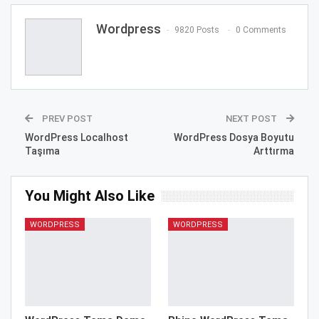
Wordpress
9820 Posts
0 Comments
PREV POST
NEXT POST
WordPress Localhost
WordPress Dosya Boyutu
Taşıma
Arttırma
You Might Also Like
WORDPRESS
WORDPRESS