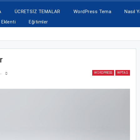
A
ÜCRETSİZ TEMALAR
WordPress Tema
Nasıl Ya
Eklenti
Eğitimler
r
WORDPRESS
WPTAG