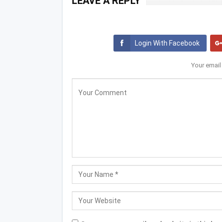
LEAVE A REPLY
Login With Facebook
Your email