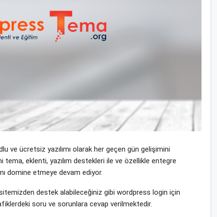
u ve ücretsiz yazılımı olarak her geçen gün gelişimini
tema, eklenti, yazılım destekleri ile ve özellikle entegre
yasını domine etmeye devam ediyor.
temizden destek alabileceğiniz gibi wordpress login için
fiklerdeki soru ve sorunlara cevap verilmektedir.