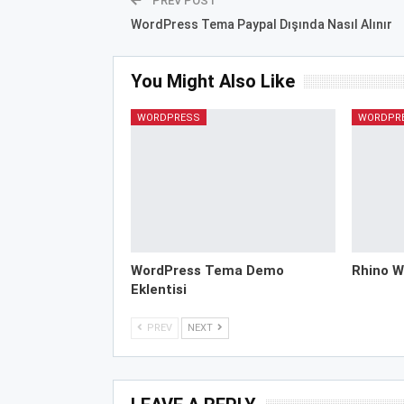
PREV POST
WordPress Tema Paypal Dışında Nasıl Alınır
You Might Also Like
WORDPRESS
WORDPR
WordPress Tema Demo
Rhino W
Eklentisi
PREV
NEXT