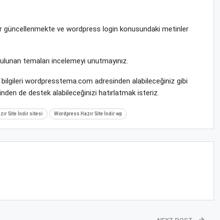
krar güncellenmekte ve wordpress login konusundaki metinler
bulunan temaları incelemeyi unutmayınız.
l bilgileri wordpresstema.com adresinden alabileceğiniz gibi
nden de destek alabileceğinizi hatırlatmak isteriz.
r Site İndir sitesi
Wordpress Hazır Site İndir wp