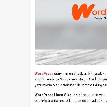
WordPress
dünyanın en büyük açık kaynak kodl
sürdürmekte ve WordPress Hazır Site İndir yeni 
yazılımlarla olan ortaklıkları ile internet dün
WordPress Hazır Site İndir
konusunda web si
özellikle arama motorlarından gelen yüksek tra