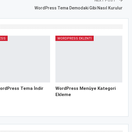
NEXT POST
WordPress Tema Demodaki Gibi Nasıl Kurulur
ESS
WORDPRESS EKLENTI
ordPress Tema İndir
WordPress Menüye Kategori
Ekleme