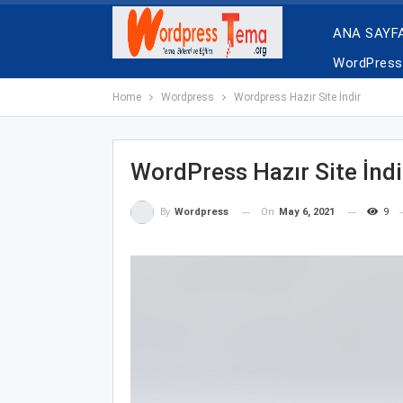
ANA SAYF
WordPress 
Home
Wordpress
Wordpress Hazır Site İndir
WordPress Hazır Site İndi
On
May 6, 2021
9
By
Wordpress