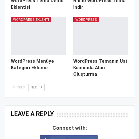
WordPress Tema Demo
Rhino WordPress Tema
Eklentisi
İndir
WORDPRESS EKLENTI
WORDPRESS
WordPress Menüye
WordPress Temanın Üst
Kategori Ekleme
Kısmında Alan
Oluşturma
PREV
NEXT
LEAVE A REPLY
Connect with: