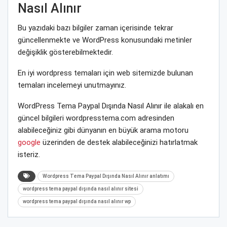
Nasıl Alınır
Bu yazıdaki bazı bilgiler zaman içerisinde tekrar
güncellenmekte ve WordPress konusundaki metinler
değişiklik gösterebilmektedir.
En iyi wordpress temaları için web sitemizde bulunan
temaları incelemeyi unutmayınız.
WordPress Tema Paypal Dışında Nasıl Alınır ile alakalı en
güncel bilgileri wordpresstema.com adresinden
alabileceğiniz gibi dünyanın en büyük arama motoru
google
üzerinden de destek alabileceğinizi hatırlatmak
isteriz.
Wordpress Tema Paypal Dışında Nasıl Alınır anlatımı
wordpress tema paypal dışında nasıl alınır sitesi
wordpress tema paypal dışında nasıl alınır wp