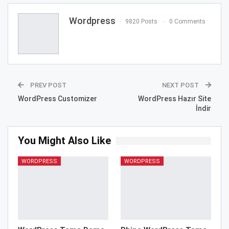
Wordpress
9820 Posts
0 Comments
PREV POST
NEXT POST
WordPress Customizer
WordPress Hazır Site
İndir
You Might Also Like
WORDPRESS
WORDPRESS