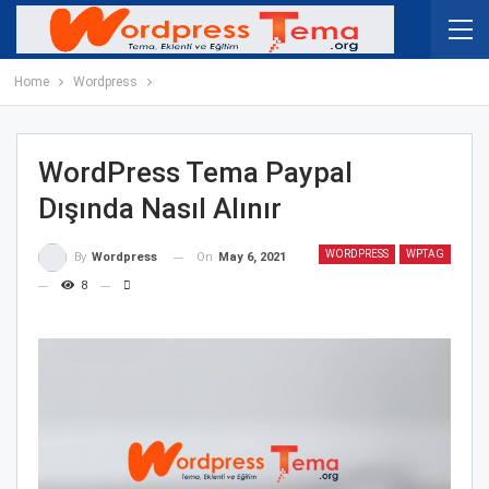
Home
Wordpress
WordPress Tema Paypal
Dışında Nasıl Alınır
WORDPRESS
WPTAG
On
May 6, 2021
By
Wordpress
8