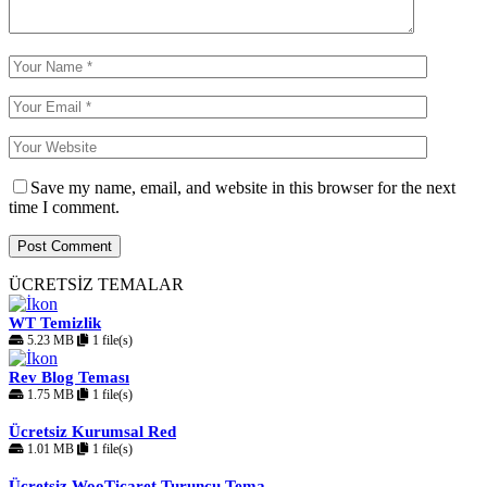
Save my name, email, and website in this browser for the next
time I comment.
ÜCRETSİZ TEMALAR
WT Temizlik
5.23 MB
1 file(s)
Rev Blog Teması
1.75 MB
1 file(s)
Ücretsiz Kurumsal Red
1.01 MB
1 file(s)
Ücretsiz WooTicaret Turuncu Tema