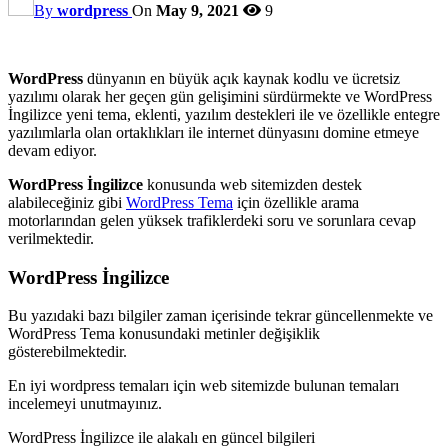
By
wordpress
On
May 9, 2021
9
WordPress
dünyanın en büyük açık kaynak kodlu ve ücretsiz
yazılımı olarak her geçen gün gelişimini sürdürmekte ve WordPress
İngilizce yeni tema, eklenti, yazılım destekleri ile ve özellikle entegre
yazılımlarla olan ortaklıkları ile internet dünyasını domine etmeye
devam ediyor.
WordPress İngilizce
konusunda web sitemizden destek
alabileceğiniz gibi
WordPress Tema
için özellikle arama
motorlarından gelen yüksek trafiklerdeki soru ve sorunlara cevap
verilmektedir.
WordPress İngilizce
Bu yazıdaki bazı bilgiler zaman içerisinde tekrar güncellenmekte ve
WordPress Tema konusundaki metinler değişiklik
gösterebilmektedir.
En iyi wordpress temaları için web sitemizde bulunan temaları
incelemeyi unutmayınız.
WordPress İngilizce ile alakalı en güncel bilgileri