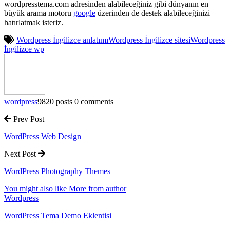
wordpresstema.com adresinden alabileceğiniz gibi dünyanın en
büyük arama motoru
google
üzerinden de destek alabileceğinizi
hatırlatmak isteriz.
Wordpress İngilizce anlatımı
Wordpress İngilizce sitesi
Wordpress
İngilizce wp
wordpress
9820 posts
0 comments
Prev Post
WordPress Web Design
Next Post
WordPress Photography Themes
You might also like
More from author
Wordpress
WordPress Tema Demo Eklentisi