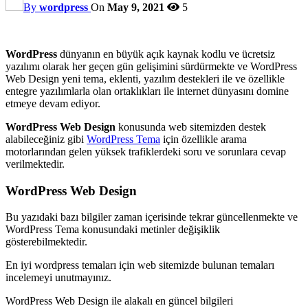
By
wordpress
On
May 9, 2021
5
WordPress
dünyanın en büyük açık kaynak kodlu ve ücretsiz
yazılımı olarak her geçen gün gelişimini sürdürmekte ve WordPress
Web Design yeni tema, eklenti, yazılım destekleri ile ve özellikle
entegre yazılımlarla olan ortaklıkları ile internet dünyasını domine
etmeye devam ediyor.
WordPress Web Design
konusunda web sitemizden destek
alabileceğiniz gibi
WordPress Tema
için özellikle arama
motorlarından gelen yüksek trafiklerdeki soru ve sorunlara cevap
verilmektedir.
WordPress Web Design
Bu yazıdaki bazı bilgiler zaman içerisinde tekrar güncellenmekte ve
WordPress Tema konusundaki metinler değişiklik
gösterebilmektedir.
En iyi wordpress temaları için web sitemizde bulunan temaları
incelemeyi unutmayınız.
WordPress Web Design ile alakalı en güncel bilgileri