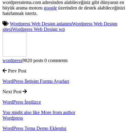
wordpresstema.com adresinden alabileceğiniz gibi dünyanın en
büyük arama motoru
google
üzerinden de destek alabileceğinizi
hatırlatmak isteriz.
Wordpress Web Design anlatımı
Wordpress Web Design
sitesi
Wordpress Web Design wp
wordpress
9820 posts
0 comments
Prev Post
WordPress İletişim Formu Ayarları
Next Post
WordPress İngilizce
You might also like
More from author
Wordpress
WordPress Tema Demo Eklentisi