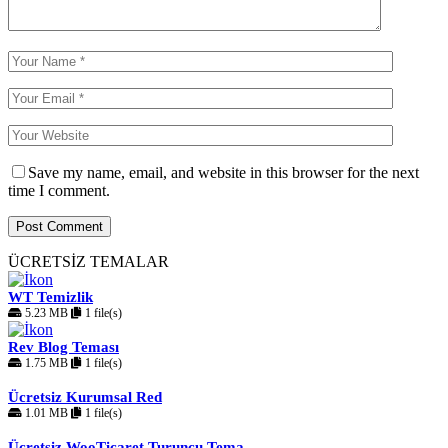
Save my name, email, and website in this browser for the next
time I comment.
ÜCRETSİZ TEMALAR
WT Temizlik
5.23 MB
1 file(s)
Rev Blog Teması
1.75 MB
1 file(s)
Ücretsiz Kurumsal Red
1.01 MB
1 file(s)
Ücretsiz WooTicaret Turuncu Tema