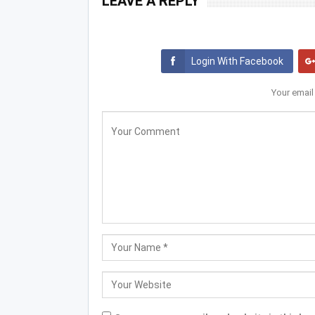
LEAVE A REPLY
Login With Facebook
Your email