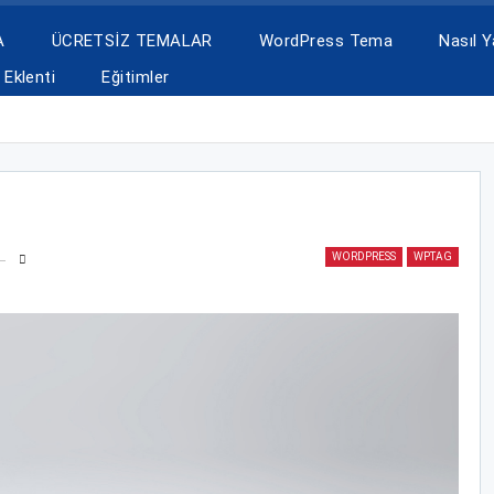
A
ÜCRETSİZ TEMALAR
WordPress Tema
Nasıl Ya
Eklenti
Eğitimler
WORDPRESS
WPTAG