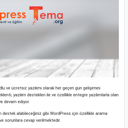
u ve ücretsiz yazılımı olarak her geçen gün gelişimini
nti, yazılım destekleri ile ve özellikle entegre yazılımlarla olan
eye devam ediyor.
estek alabileceğiniz gibi WordPress için özellikle arama
ve sorunlara cevap verilmektedir.