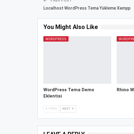
PREV POST
Localhost WordPress Tema Yükleme Xampp
You Might Also Like
WORDPRESS
WORDPR
WordPress Tema Demo
Rhino W
Eklentisi
PREV
NEXT