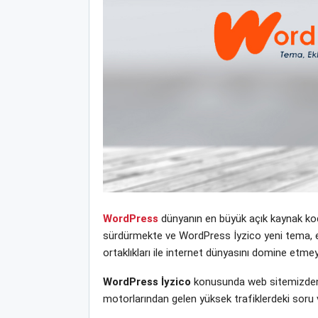
WordPress
dünyanın en büyük açık kaynak kodl
sürdürmekte ve WordPress İyzico yeni tema, ekle
ortaklıkları ile internet dünyasını domine etm
WordPress İyzico
konusunda web sitemizden d
motorlarından gelen yüksek trafiklerdeki soru 