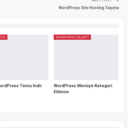
NEXT POST
WordPress Site Hosting Taşıma
ESS
WORDPRESS EKLENTI
ordPress Tema İndir
WordPress Menüye Kategori
Ekleme