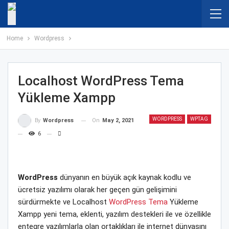
Home
Wordpress
Localhost WordPress Tema
Yükleme Xampp
WORDPRESS
WPTAG
On
May 2, 2021
By
Wordpress
6
WordPress
dünyanın en büyük açık kaynak kodlu ve
ücretsiz yazılımı olarak her geçen gün gelişimini
sürdürmekte ve Localhost
WordPress Tema
Yükleme
Xampp yeni tema, eklenti, yazılım destekleri ile ve özellikle
entegre yazılımlarla olan ortaklıkları ile internet dünyasını