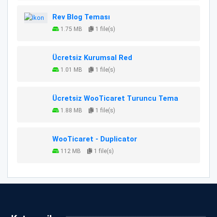
Rev Blog Teması
1.75 MB
1 file(s)
Ücretsiz Kurumsal Red
1.01 MB
1 file(s)
Ücretsiz WooTicaret Turuncu Tema
1.88 MB
1 file(s)
WooTicaret - Duplicator
112 MB
1 file(s)