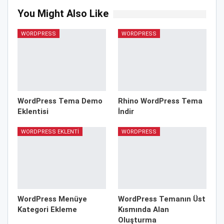
You Might Also Like
WORDPRESS
WORDPRESS
WordPress Tema Demo
Rhino WordPress Tema
Eklentisi
İndir
WORDPRESS EKLENTI
WORDPRESS
WordPress Menüye
WordPress Temanın Üst
Kategori Ekleme
Kısmında Alan
Oluşturma