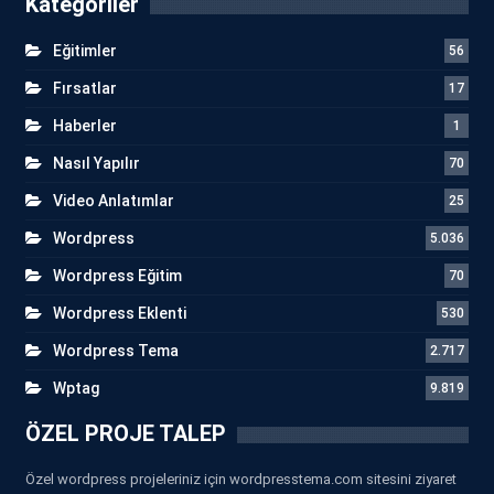
Kategoriler
Eğitimler
56
Fırsatlar
17
Haberler
1
Nasıl Yapılır
70
Video Anlatımlar
25
Wordpress
5.036
Wordpress Eğitim
70
Wordpress Eklenti
530
Wordpress Tema
2.717
Wptag
9.819
ÖZEL PROJE TALEP
Özel wordpress projeleriniz için wordpresstema.com sitesini ziyaret