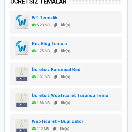
ÜCRETSİZ TEMALAR
WT Temizlik
5.23 MB
1 file(s)
Rev Blog Teması
1.75 MB
1 file(s)
Ücretsiz Kurumsal Red
1.01 MB
1 file(s)
Ücretsiz WooTicaret Turuncu Tema
1.88 MB
1 file(s)
WooTicaret - Duplicator
112 MB
1 file(s)