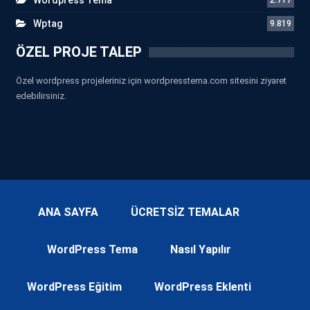
Wptag
9.819
ÖZEL PROJE TALEP
Özel wordpress projeleriniz için wordpresstema.com sitesini ziyaret
edebilirsiniz.
ANA SAYFA
ÜCRETSİZ TEMALAR
WordPress Tema
Nasıl Yapılır
WordPress Eğitim
WordPress Eklenti