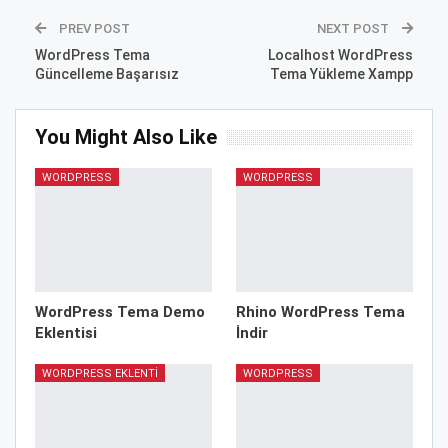
PREV POST
NEXT POST
WordPress Tema
Localhost WordPress
Güncelleme Başarısız
Tema Yükleme Xampp
You Might Also Like
WORDPRESS
WORDPRESS
WordPress Tema Demo
Rhino WordPress Tema
Eklentisi
İndir
WORDPRESS EKLENTI
WORDPRESS