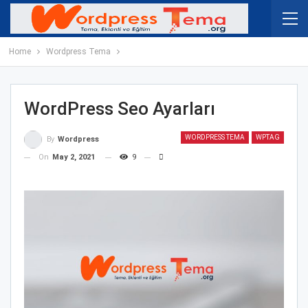
Home
Wordpress Tema
WordPress Seo Ayarları
WORDPRESS TEMA
WPTAG
By
Wordpress
On
May 2, 2021
9