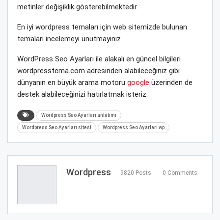
metinler değişiklik gösterebilmektedir.
En iyi wordpress temaları için web sitemizde bulunan
temaları incelemeyi unutmayınız.
WordPress Seo Ayarları ile alakalı en güncel bilgileri
wordpresstema.com adresinden alabileceğiniz gibi
dünyanın en büyük arama motoru
google
üzerinden de
destek alabileceğinizi hatırlatmak isteriz.
Wordpress Seo Ayarları anlatımı
Wordpress Seo Ayarları sitesi
Wordpress Seo Ayarları wp
Wordpress
9820 Posts
0 Comments