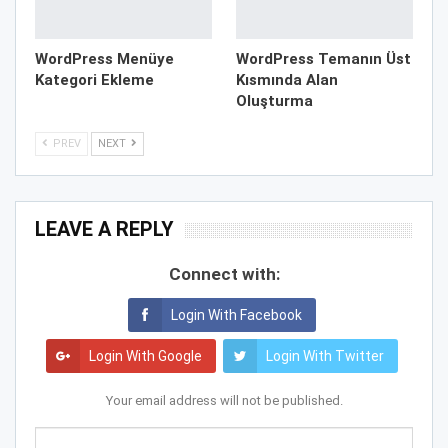
WordPress Menüye
WordPress Temanın Üst
Kategori Ekleme
Kısmında Alan
Oluşturma
PREV
NEXT
LEAVE A REPLY
Connect with:
Login With Facebook
Login With Google
Login With Twitter
Your email address will not be published.