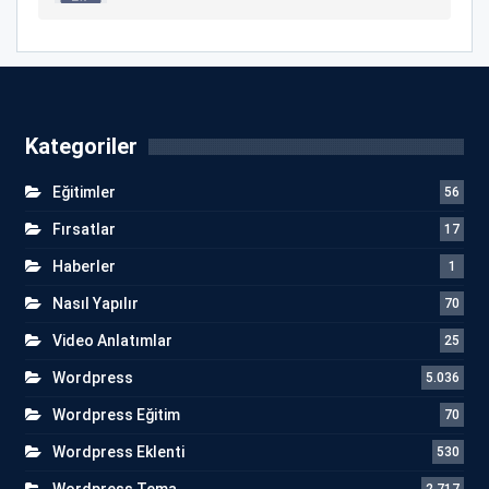
Kategoriler
Eğitimler
56
Fırsatlar
17
Haberler
1
Nasıl Yapılır
70
Video Anlatımlar
25
Wordpress
5.036
Wordpress Eğitim
70
Wordpress Eklenti
530
Wordpress Tema
2.717