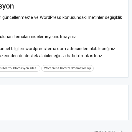
syon
rar güncellenmekte ve WordPress konusundaki metinler değişiklik
bulunan temaları incelemeyi unutmayınız.
ncel bilgileri wordpresstema.com adresinden alabileceğiniz
zerinden de destek alabileceğinizi hatırlatmak isteriz.
 Kontrol Otomasyon sitesi
Wordpress Kontrol Otomasyon wp