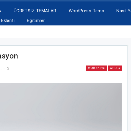
A
ÜCRETSİZ TEMALAR
WordPress Tema
Nasıl Ya
Eklenti
Eğitimler
asyon
WORDPRESS
WPTAG