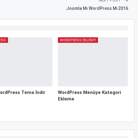
NEXT POST
Joomla Mı WordPress Mi 2016
ESS
WORDPRESS EKLENTI
ordPress Tema İndir
WordPress Menüye Kategori
Ekleme