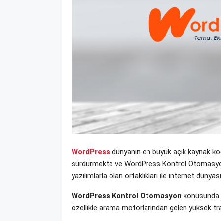
WordPress
dünyanın en büyük açık kaynak kodl
sürdürmekte ve WordPress Kontrol Otomasyon ye
yazılımlarla olan ortaklıkları ile internet dün
WordPress Kontrol Otomasyon
konusunda w
özellikle arama motorlarından gelen yüksek tra