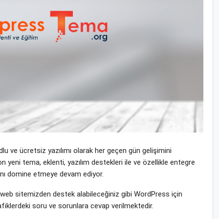
u ve ücretsiz yazılımı olarak her geçen gün gelişimini
ni tema, eklenti, yazılım destekleri ile ve özellikle entegre
yasını domine etmeye devam ediyor.
eb sitemizden destek alabileceğiniz gibi WordPress için
fiklerdeki soru ve sorunlara cevap verilmektedir.