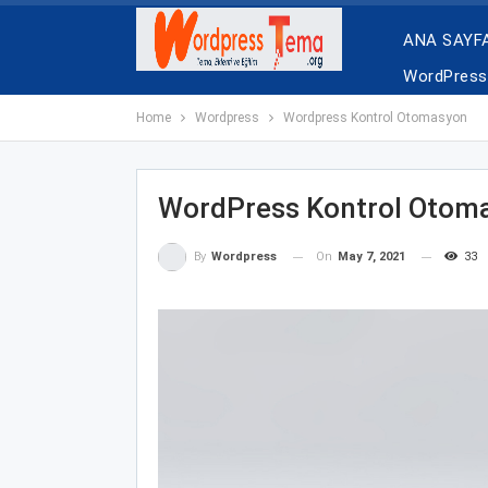
ANA SAYF
WordPress 
Home
Wordpress
Wordpress Kontrol Otomasyon
WordPress Kontrol Otom
On
May 7, 2021
33
By
Wordpress