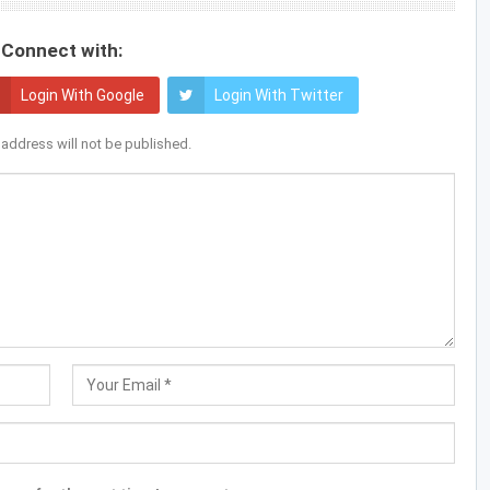
Connect with:
Login With Google
Login With Twitter
 address will not be published.