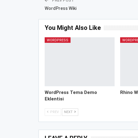
PREV POST
WordPress Wiki
You Might Also Like
WORDPRESS
WORDPR
WordPress Tema Demo
Rhino W
Eklentisi
PREV
NEXT