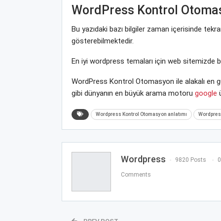
WordPress Kontrol Otoma
Bu yazıdaki bazı bilgiler zaman içerisinde tek
gösterebilmektedir.
En iyi wordpress temaları için web sitemizde 
WordPress Kontrol Otomasyon ile alakalı en gü
gibi dünyanın en büyük arama motoru
google
ü
Wordpress Kontrol Otomasyon anlatımı
Wordpress
Wordpress
9820 Posts
0
Comments