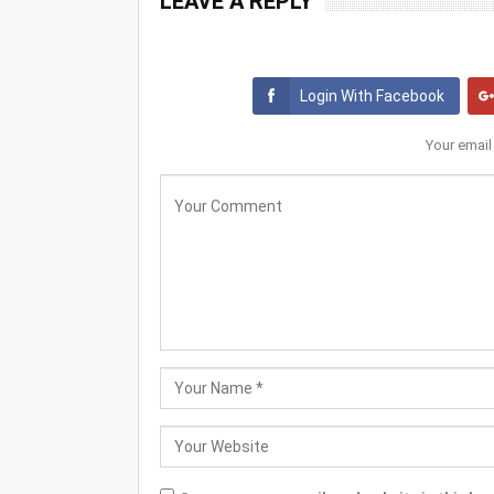
LEAVE A REPLY
Login With Facebook
Your email