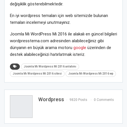
değişiklik gösterebilmektedir.
En iyi wordpress temaları için web sitemizde bulunan
temaları incelemeyi unutmayınız.
Joomla Mı WordPress Mi 2016 ile alakalı en güncel bilgileri
wordpresstema.com adresinden alabileceğiniz gibi
dünyanın en büyük arama motoru
google
üzerinden de
destek alabileceğinizi hatırlatmak isteriz.
Joomla Mı Wordpress Mi 2016 anlatımı
Joomla Mı Wordpress Mi 2016 sitesi
Joomla Mı Wordpress Mi 2016 wp
Wordpress
9820 Posts
0 Comments