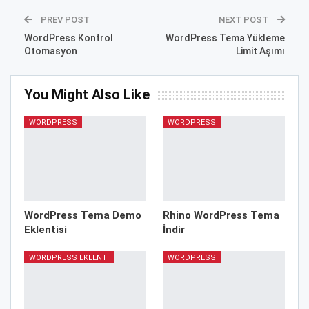
PREV POST
NEXT POST
WordPress Kontrol
WordPress Tema Yükleme
Otomasyon
Limit Aşımı
You Might Also Like
WORDPRESS
WORDPRESS
WordPress Tema Demo
Rhino WordPress Tema
Eklentisi
İndir
WORDPRESS EKLENTI
WORDPRESS