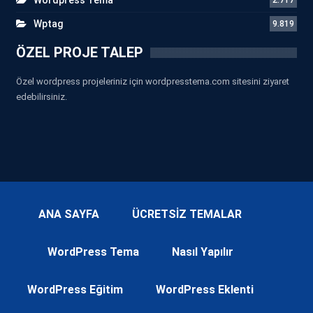
Wptag
9.819
ÖZEL PROJE TALEP
Özel wordpress projeleriniz için wordpresstema.com sitesini ziyaret
edebilirsiniz.
ANA SAYFA
ÜCRETSİZ TEMALAR
WordPress Tema
Nasıl Yapılır
WordPress Eğitim
WordPress Eklenti