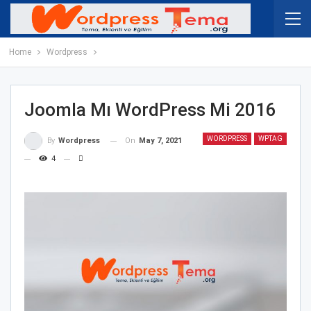
Home
Wordpress
Joomla Mı WordPress Mi 2016
WORDPRESS
WPTAG
On
May 7, 2021
By
Wordpress
4