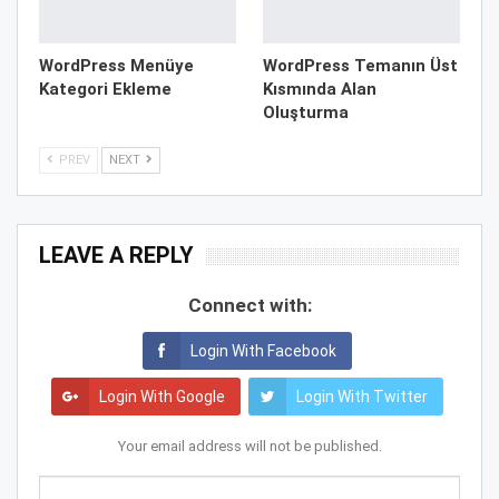
WordPress Menüye
WordPress Temanın Üst
Kategori Ekleme
Kısmında Alan
Oluşturma
PREV
NEXT
LEAVE A REPLY
Connect with:
Login With Facebook
Login With Google
Login With Twitter
Your email address will not be published.