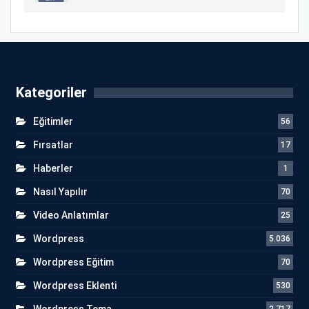
Kategoriler
Eğitimler
56
Fırsatlar
17
Haberler
1
Nasıl Yapılır
70
Video Anlatımlar
25
Wordpress
5.036
Wordpress Eğitim
70
Wordpress Eklenti
530
Wordpress Tema
2.717