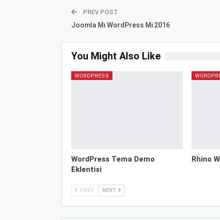
PREV POST
Joomla Mı WordPress Mi 2016
You Might Also Like
WORDPRESS
WORDPR
WordPress Tema Demo
Rhino W
Eklentisi
PREV
NEXT