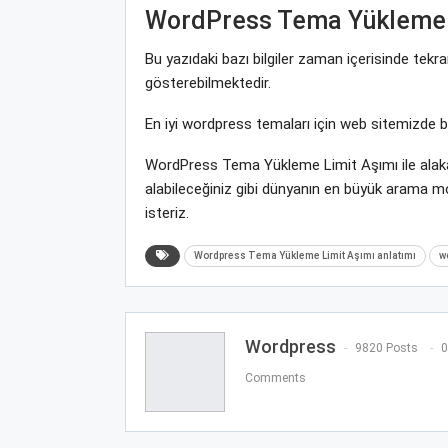
WordPress Tema Yükleme 
Bu yazıdaki bazı bilgiler zaman içerisinde tek
gösterebilmektedir.
En iyi wordpress temaları için web sitemizde 
WordPress Tema Yükleme Limit Aşımı ile alaka
alabileceğiniz gibi dünyanın en büyük arama 
isteriz.
Wordpress Tema Yükleme Limit Aşımı anlatımı
w
Wordpress
9820 Posts
0
Comments