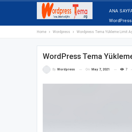
ANA SAYF
WordPress 
Home
Wordpress
Wordpress Tema Yükleme Limit A
WordPress Tema Yükleme
On
May 7, 2021
7
By
Wordpress