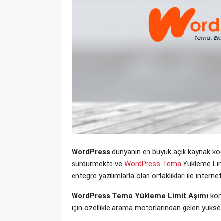
WordPress
dünyanın en büyük açık kaynak kodl
sürdürmekte ve
WordPress Tema
Yükleme Limit
entegre yazılımlarla olan ortaklıkları ile inte
WordPress Tema Yükleme Limit Aşımı
kon
için özellikle arama motorlarından gelen yüksek