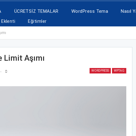
A
ÜCRETSİZ TEMALAR
WordPress Tema
Nasıl Ya
Eklenti
Eğitimler
şımı
 Limit Aşımı
WORDPRESS
WPTAG