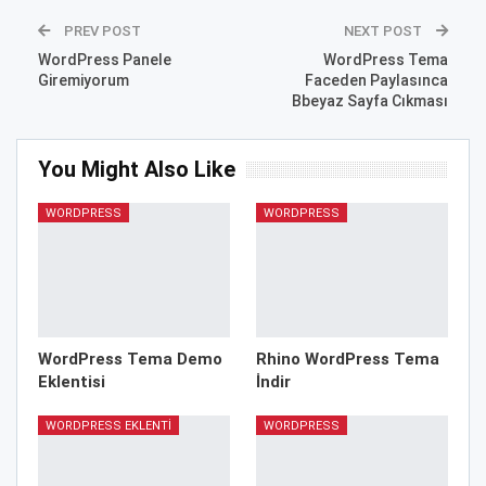
PREV POST
NEXT POST
WordPress Panele
WordPress Tema
Giremiyorum
Faceden Paylasınca
Bbeyaz Sayfa Cıkması
You Might Also Like
WORDPRESS
WORDPRESS
WordPress Tema Demo
Rhino WordPress Tema
Eklentisi
İndir
WORDPRESS EKLENTI
WORDPRESS