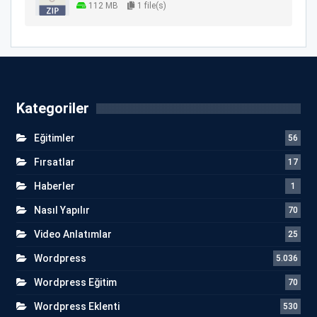
112 MB
1 file(s)
Kategoriler
Eğitimler
56
Fırsatlar
17
Haberler
1
Nasıl Yapılır
70
Video Anlatımlar
25
Wordpress
5.036
Wordpress Eğitim
70
Wordpress Eklenti
530