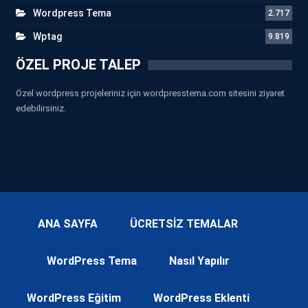
Wordpress Tema
2.717
Wptag
9.819
ÖZEL PROJE TALEP
Özel wordpress projeleriniz için wordpresstema.com sitesini ziyaret
edebilirsiniz.
ANA SAYFA
ÜCRETSİZ TEMALAR
WordPress Tema
Nasıl Yapılır
WordPress Eğitim
WordPress Eklenti