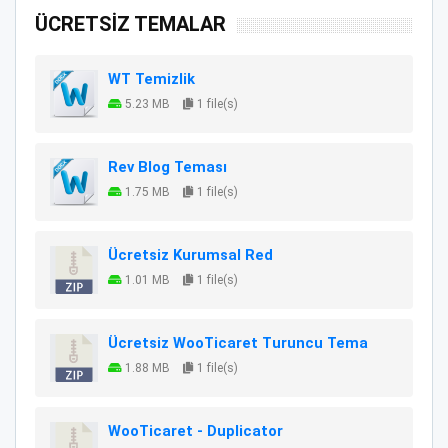
ÜCRETSİZ TEMALAR
WT Temizlik
5.23 MB
1 file(s)
Rev Blog Teması
1.75 MB
1 file(s)
Ücretsiz Kurumsal Red
1.01 MB
1 file(s)
Ücretsiz WooTicaret Turuncu Tema
1.88 MB
1 file(s)
WooTicaret - Duplicator