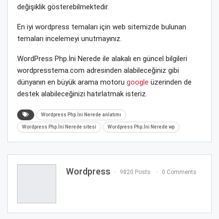
değişiklik gösterebilmektedir.
En iyi wordpress temaları için web sitemizde bulunan
temaları incelemeyi unutmayınız.
WordPress Php.İni Nerede ile alakalı en güncel bilgileri
wordpresstema.com adresinden alabileceğiniz gibi
dünyanın en büyük arama motoru
google
üzerinden de
destek alabileceğinizi hatırlatmak isteriz.
Wordpress Php.İni Nerede anlatımı
Wordpress Php.İni Nerede sitesi
Wordpress Php.İni Nerede wp
Wordpress
9820 Posts
0 Comments