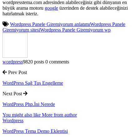
wordpresstema.com adresinden alabileceğiniz gibi dünyanın en
büyük arama motoru
google
üzerinden de destek alabileceğinizi
hatırlatmak isteriz.
Wordpress Panele Giremiyorum anlatımı
Wordpress Panele
Giremiyorum sitesi
Wordpress Panele Giremiyorum wp
wordpress
9820 posts
0 comments
Prev Post
WordPress Sağ Tuş Engelleme
Next Post
WordPress Php.İni Nerede
You might also like
More from author
Wordpress
WordPress Tema Demo Eklentisi