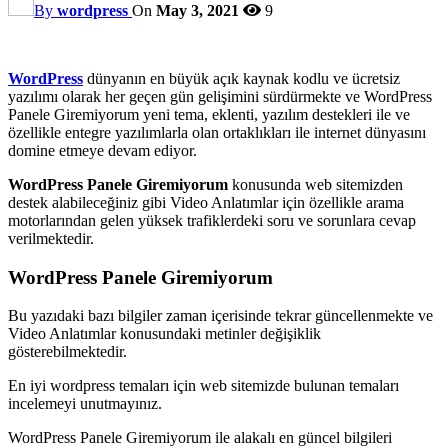
By
wordpress
On
May 3, 2021
9
WordPress
dünyanın en büyük açık kaynak kodlu ve ücretsiz
yazılımı olarak her geçen gün gelişimini sürdürmekte ve WordPress
Panele Giremiyorum yeni tema, eklenti, yazılım destekleri ile ve
özellikle entegre yazılımlarla olan ortaklıkları ile internet dünyasını
domine etmeye devam ediyor.
WordPress Panele Giremiyorum
konusunda web sitemizden
destek alabileceğiniz gibi Video Anlatımlar için özellikle arama
motorlarından gelen yüksek trafiklerdeki soru ve sorunlara cevap
verilmektedir.
WordPress Panele Giremiyorum
Bu yazıdaki bazı bilgiler zaman içerisinde tekrar güncellenmekte ve
Video Anlatımlar konusundaki metinler değişiklik
gösterebilmektedir.
En iyi wordpress temaları için web sitemizde bulunan temaları
incelemeyi unutmayınız.
WordPress Panele Giremiyorum ile alakalı en güncel bilgileri