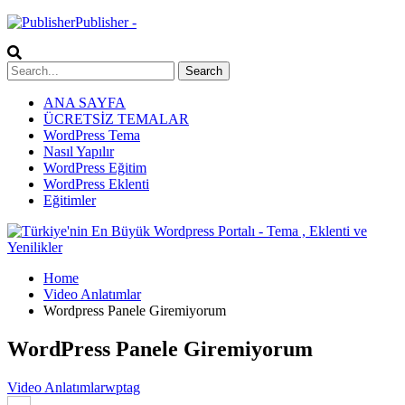
Publisher -
ANA SAYFA
ÜCRETSİZ TEMALAR
WordPress Tema
Nasıl Yapılır
WordPress Eğitim
WordPress Eklenti
Eğitimler
Home
Video Anlatımlar
Wordpress Panele Giremiyorum
WordPress Panele Giremiyorum
Video Anlatımlar
wptag