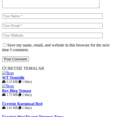
Save my name, email, and website in this browser for the next
time I comment.
ÜCRETSİZ TEMALAR
WT Temizlik
5.23 MB
1 file(s)
Rev Blog Teması
1.75 MB
1 file(s)
Ücretsiz Kurumsal Red
1.01 MB
1 file(s)
Ücretsiz WooTicaret Turuncu Tema