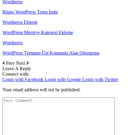
Wordpress
Rhino WordPress Tema İndir
Wordpress Eklenti
WordPress Menüye Kategori Ekleme
Wordpress
WordPress Temanın Üst Kısmında Alan Oluşturma
Prev
Next
Leave A Reply
Connect with:
Login with Facebook
Login with Google
Login with Twitter
Your email address will not be published.