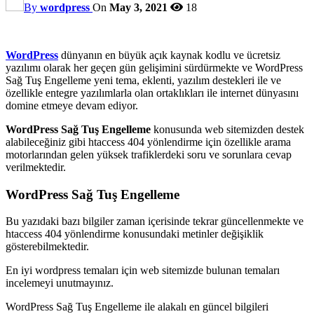
By
wordpress
On
May 3, 2021
18
WordPress
dünyanın en büyük açık kaynak kodlu ve ücretsiz
yazılımı olarak her geçen gün gelişimini sürdürmekte ve WordPress
Sağ Tuş Engelleme yeni tema, eklenti, yazılım destekleri ile ve
özellikle entegre yazılımlarla olan ortaklıkları ile internet dünyasını
domine etmeye devam ediyor.
WordPress Sağ Tuş Engelleme
konusunda web sitemizden destek
alabileceğiniz gibi htaccess 404 yönlendirme için özellikle arama
motorlarından gelen yüksek trafiklerdeki soru ve sorunlara cevap
verilmektedir.
WordPress Sağ Tuş Engelleme
Bu yazıdaki bazı bilgiler zaman içerisinde tekrar güncellenmekte ve
htaccess 404 yönlendirme konusundaki metinler değişiklik
gösterebilmektedir.
En iyi wordpress temaları için web sitemizde bulunan temaları
incelemeyi unutmayınız.
WordPress Sağ Tuş Engelleme ile alakalı en güncel bilgileri