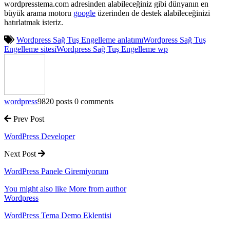
wordpresstema.com adresinden alabileceğiniz gibi dünyanın en
büyük arama motoru
google
üzerinden de destek alabileceğinizi
hatırlatmak isteriz.
Wordpress Sağ Tuş Engelleme anlatımı
Wordpress Sağ Tuş
Engelleme sitesi
Wordpress Sağ Tuş Engelleme wp
wordpress
9820 posts
0 comments
Prev Post
WordPress Developer
Next Post
WordPress Panele Giremiyorum
You might also like
More from author
Wordpress
WordPress Tema Demo Eklentisi