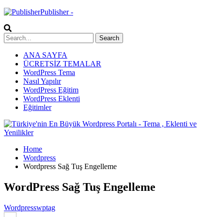
Publisher -
ANA SAYFA
ÜCRETSİZ TEMALAR
WordPress Tema
Nasıl Yapılır
WordPress Eğitim
WordPress Eklenti
Eğitimler
Home
Wordpress
Wordpress Sağ Tuş Engelleme
WordPress Sağ Tuş Engelleme
Wordpress
wptag