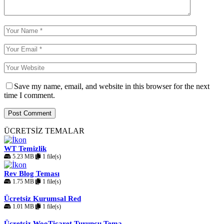
Save my name, email, and website in this browser for the next
time I comment.
ÜCRETSİZ TEMALAR
WT Temizlik
5.23 MB
1 file(s)
Rev Blog Teması
1.75 MB
1 file(s)
Ücretsiz Kurumsal Red
1.01 MB
1 file(s)
Ücretsiz WooTicaret Turuncu Tema