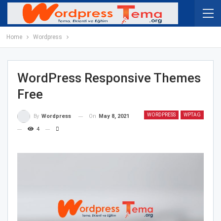
Home
Wordpress
WordPress Responsive Themes
Free
WORDPRESS
WPTAG
On
May 8, 2021
By
Wordpress
4