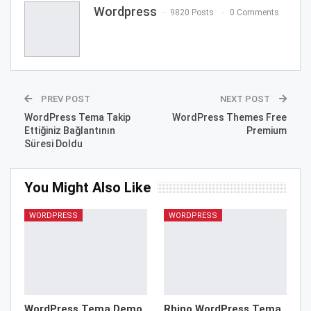
Wordpress
9820 Posts
0 Comments
PREV POST
NEXT POST
WordPress Tema Takip
WordPress Themes Free
Ettiğiniz Bağlantının
Premium
Süresi Doldu
You Might Also Like
WORDPRESS
WORDPRESS
WordPress Tema Demo
Rhino WordPress Tema