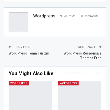
Wordpress
9820 Posts
0 Comments
PREV POST
NEXT POST
WordPress Tema Turizm
WordPress Responsive
Themes Free
You Might Also Like
WORDPRESS
WORDPRESS