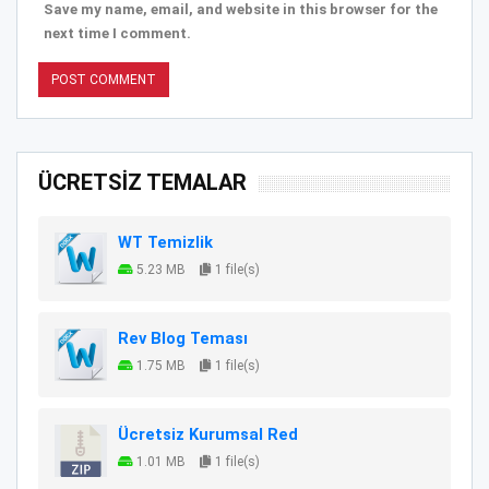
Save my name, email, and website in this browser for the
next time I comment.
ÜCRETSİZ TEMALAR
WT Temizlik
5.23 MB
1 file(s)
Rev Blog Teması
1.75 MB
1 file(s)
Ücretsiz Kurumsal Red
1.01 MB
1 file(s)