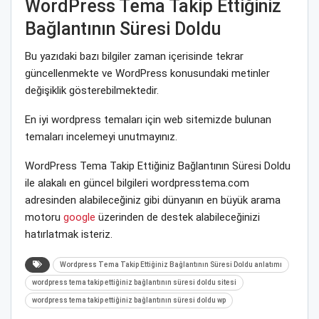
WordPress Tema Takip Ettiğiniz
Bağlantının Süresi Doldu
Bu yazıdaki bazı bilgiler zaman içerisinde tekrar
güncellenmekte ve WordPress konusundaki metinler
değişiklik gösterebilmektedir.
En iyi wordpress temaları için web sitemizde bulunan
temaları incelemeyi unutmayınız.
WordPress Tema Takip Ettiğiniz Bağlantının Süresi Doldu
ile alakalı en güncel bilgileri wordpresstema.com
adresinden alabileceğiniz gibi dünyanın en büyük arama
motoru
google
üzerinden de destek alabileceğinizi
hatırlatmak isteriz.
Wordpress Tema Takip Ettiğiniz Bağlantının Süresi Doldu anlatımı
wordpress tema takip ettiğiniz bağlantının süresi doldu sitesi
wordpress tema takip ettiğiniz bağlantının süresi doldu wp