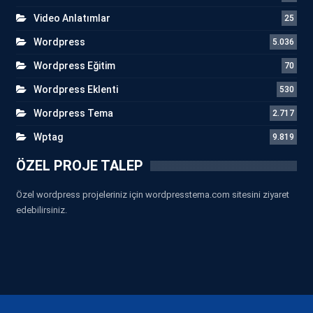
Video Anlatımlar
25
Wordpress
5.036
Wordpress Eğitim
70
Wordpress Eklenti
530
Wordpress Tema
2.717
Wptag
9.819
ÖZEL PROJE TALEP
Özel wordpress projeleriniz için wordpresstema.com sitesini ziyaret
edebilirsiniz.