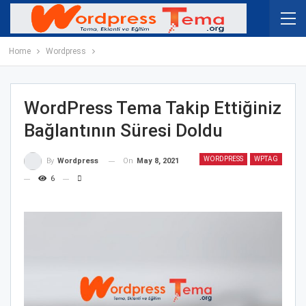
Home
Wordpress
WordPress Tema Takip Ettiğiniz
Bağlantının Süresi Doldu
WORDPRESS
WPTAG
On
May 8, 2021
By
Wordpress
6