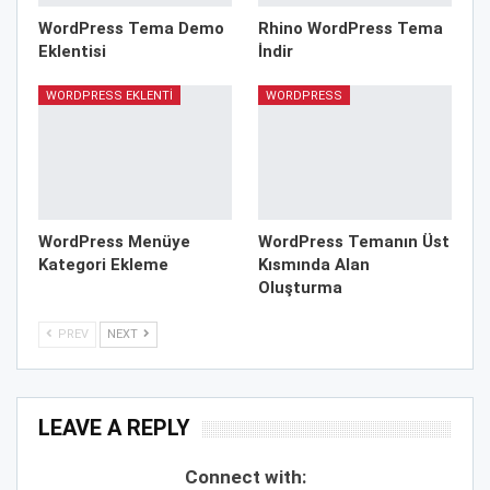
WordPress Tema Demo
Rhino WordPress Tema
Eklentisi
İndir
WORDPRESS EKLENTI
WORDPRESS
WordPress Menüye
WordPress Temanın Üst
Kategori Ekleme
Kısmında Alan
Oluşturma
PREV
NEXT
LEAVE A REPLY
Connect with: