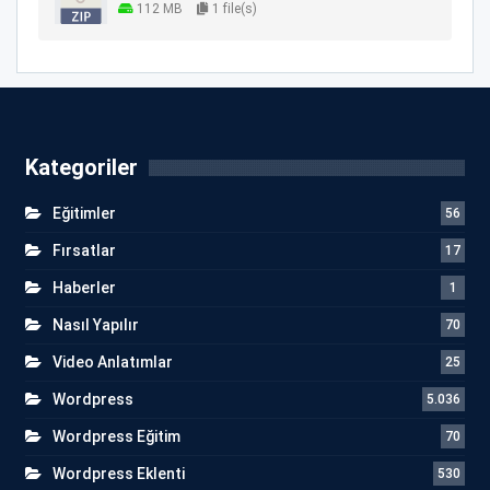
112 MB
1 file(s)
Kategoriler
Eğitimler
56
Fırsatlar
17
Haberler
1
Nasıl Yapılır
70
Video Anlatımlar
25
Wordpress
5.036
Wordpress Eğitim
70
Wordpress Eklenti
530