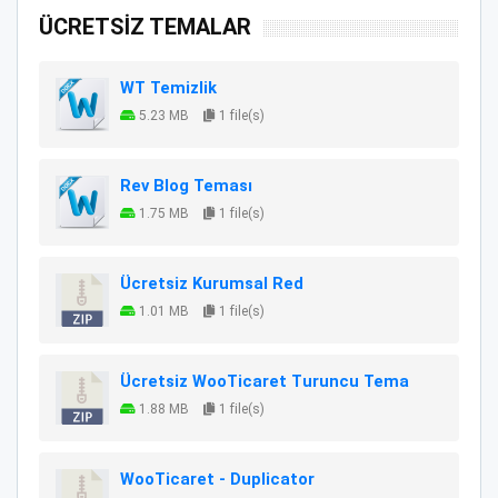
ÜCRETSİZ TEMALAR
WT Temizlik
5.23 MB
1 file(s)
Rev Blog Teması
1.75 MB
1 file(s)
Ücretsiz Kurumsal Red
1.01 MB
1 file(s)
Ücretsiz WooTicaret Turuncu Tema
1.88 MB
1 file(s)
WooTicaret - Duplicator