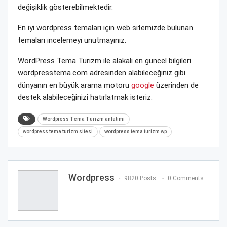
değişiklik gösterebilmektedir.
En iyi wordpress temaları için web sitemizde bulunan
temaları incelemeyi unutmayınız.
WordPress Tema Turizm ile alakalı en güncel bilgileri
wordpresstema.com adresinden alabileceğiniz gibi
dünyanın en büyük arama motoru
google
üzerinden de
destek alabileceğinizi hatırlatmak isteriz.
Wordpress Tema Turizm anlatımı
wordpress tema turizm sitesi
wordpress tema turizm wp
Wordpress
9820 Posts
0 Comments