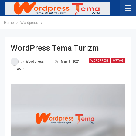
Home
Wordpress
WordPress Tema Turizm
WORDPRESS
WPTAG
On
May 8, 2021
By
Wordpress
6