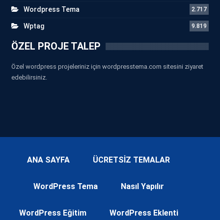
Wordpress Tema
2.717
Wptag
9.819
ÖZEL PROJE TALEP
Özel wordpress projeleriniz için wordpresstema.com sitesini ziyaret
edebilirsiniz.
ANA SAYFA
ÜCRETSİZ TEMALAR
WordPress Tema
Nasıl Yapılır
WordPress Eğitim
WordPress Eklenti