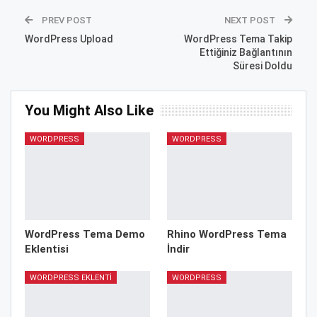
PREV POST
NEXT POST
WordPress Upload
WordPress Tema Takip
Ettiğiniz Bağlantının
Süresi Doldu
You Might Also Like
WORDPRESS
WORDPRESS
WordPress Tema Demo
Rhino WordPress Tema
Eklentisi
İndir
WORDPRESS EKLENTI
WORDPRESS