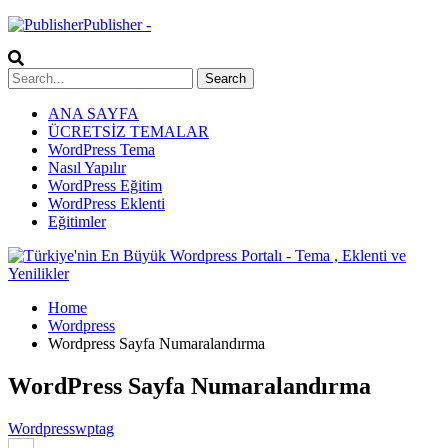
Publisher -
ANA SAYFA
ÜCRETSİZ TEMALAR
WordPress Tema
Nasıl Yapılır
WordPress Eğitim
WordPress Eklenti
Eğitimler
Home
Wordpress
Wordpress Sayfa Numaralandırma
WordPress Sayfa Numaralandırma
Wordpress
wptag