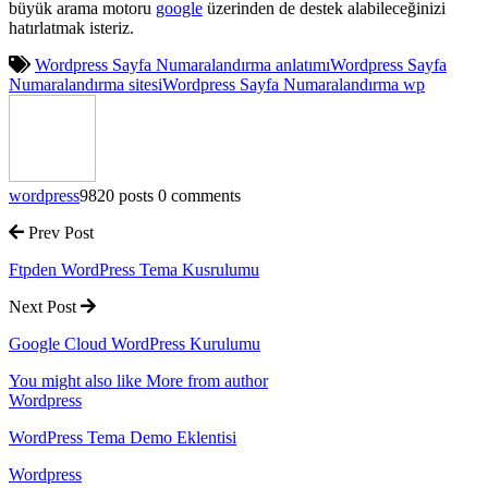
büyük arama motoru
google
üzerinden de destek alabileceğinizi
hatırlatmak isteriz.
Wordpress Sayfa Numaralandırma anlatımı
Wordpress Sayfa
Numaralandırma sitesi
Wordpress Sayfa Numaralandırma wp
wordpress
9820 posts
0 comments
Prev Post
Ftpden WordPress Tema Kusrulumu
Next Post
Google Cloud WordPress Kurulumu
You might also like
More from author
Wordpress
WordPress Tema Demo Eklentisi
Wordpress