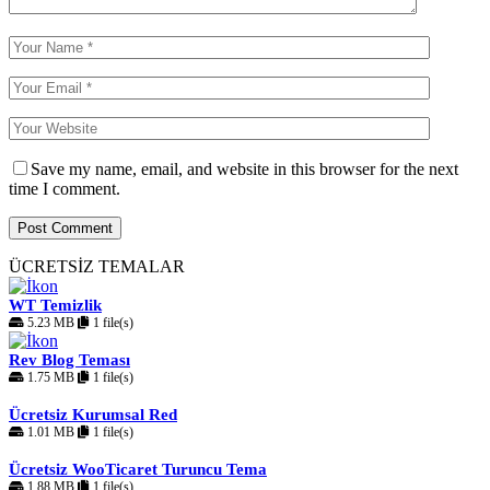
Save my name, email, and website in this browser for the next
time I comment.
ÜCRETSİZ TEMALAR
WT Temizlik
5.23 MB
1 file(s)
Rev Blog Teması
1.75 MB
1 file(s)
Ücretsiz Kurumsal Red
1.01 MB
1 file(s)
Ücretsiz WooTicaret Turuncu Tema
1.88 MB
1 file(s)