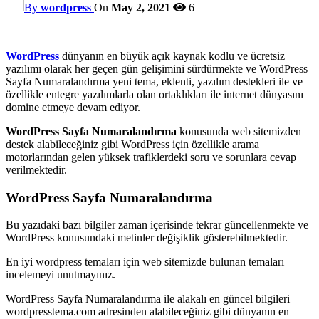
By
wordpress
On
May 2, 2021
6
WordPress
dünyanın en büyük açık kaynak kodlu ve ücretsiz
yazılımı olarak her geçen gün gelişimini sürdürmekte ve WordPress
Sayfa Numaralandırma yeni tema, eklenti, yazılım destekleri ile ve
özellikle entegre yazılımlarla olan ortaklıkları ile internet dünyasını
domine etmeye devam ediyor.
WordPress Sayfa Numaralandırma
konusunda web sitemizden
destek alabileceğiniz gibi WordPress için özellikle arama
motorlarından gelen yüksek trafiklerdeki soru ve sorunlara cevap
verilmektedir.
WordPress Sayfa Numaralandırma
Bu yazıdaki bazı bilgiler zaman içerisinde tekrar güncellenmekte ve
WordPress konusundaki metinler değişiklik gösterebilmektedir.
En iyi wordpress temaları için web sitemizde bulunan temaları
incelemeyi unutmayınız.
WordPress Sayfa Numaralandırma ile alakalı en güncel bilgileri
wordpresstema.com adresinden alabileceğiniz gibi dünyanın en