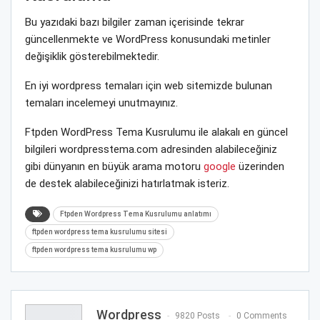
Bu yazıdaki bazı bilgiler zaman içerisinde tekrar
güncellenmekte ve WordPress konusundaki metinler
değişiklik gösterebilmektedir.
En iyi wordpress temaları için web sitemizde bulunan
temaları incelemeyi unutmayınız.
Ftpden WordPress Tema Kusrulumu ile alakalı en güncel
bilgileri wordpresstema.com adresinden alabileceğiniz
gibi dünyanın en büyük arama motoru
google
üzerinden
de destek alabileceğinizi hatırlatmak isteriz.
Ftpden Wordpress Tema Kusrulumu anlatımı
ftpden wordpress tema kusrulumu sitesi
ftpden wordpress tema kusrulumu wp
Wordpress
9820 Posts
0 Comments