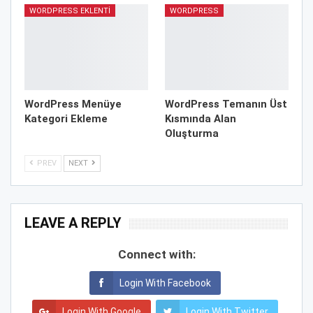
WORDPRESS EKLENTI
WORDPRESS
WordPress Menüye
WordPress Temanın Üst
Kategori Ekleme
Kısmında Alan
Oluşturma
PREV
NEXT
LEAVE A REPLY
Connect with:
Login With Facebook
Login With Google
Login With Twitter