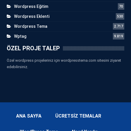
Wordpress Eğitim
70
Wordpress Eklenti
530
Wordpress Tema
2.717
Wptag
9.819
ÖZEL PROJE TALEP
Özel wordpress projeleriniz için wordpresstema.com sitesini ziyaret
edebilirsiniz.
ANA SAYFA
ÜCRETSİZ TEMALAR