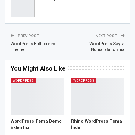
PREV POST
NEXT POST
WordPress Fullscreen
WordPress Sayfa
Theme
Numaralandırma
You Might Also Like
WORDPRESS
WORDPRESS
WordPress Tema Demo
Rhino WordPress Tema
Eklentisi
İndir