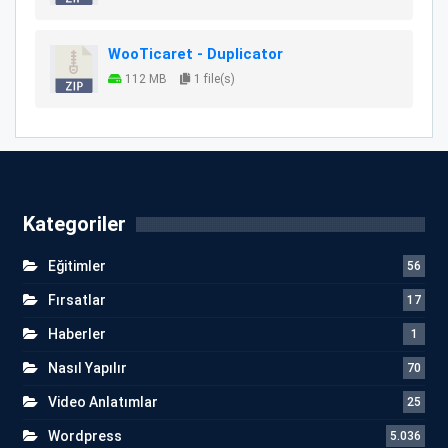
WooTicaret - Duplicator
112 MB
1 file(s)
Kategoriler
Eğitimler
56
Fırsatlar
17
Haberler
1
Nasıl Yapılır
70
Video Anlatımlar
25
Wordpress
5.036