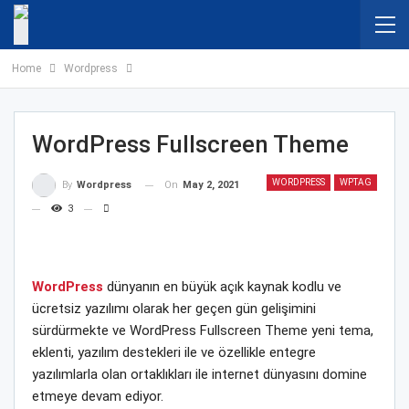
Home
Wordpress
WordPress Fullscreen Theme
WORDPRESS
WPTAG
On
May 2, 2021
By
Wordpress
3
WordPress
dünyanın en büyük açık kaynak kodlu ve
ücretsiz yazılımı olarak her geçen gün gelişimini
sürdürmekte ve WordPress Fullscreen Theme yeni tema,
eklenti, yazılım destekleri ile ve özellikle entegre
yazılımlarla olan ortaklıkları ile internet dünyasını domine
etmeye devam ediyor.