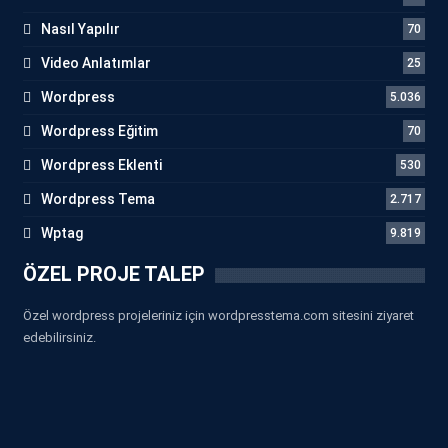
Nasıl Yapılır
70
Video Anlatımlar
25
Wordpress
5.036
Wordpress Eğitim
70
Wordpress Eklenti
530
Wordpress Tema
2.717
Wptag
9.819
ÖZEL PROJE TALEP
Özel wordpress projeleriniz için wordpresstema.com sitesini ziyaret
edebilirsiniz.