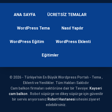
ANA SAYFA
ÜCRETSİZ TEMALAR
WordPress Tema
Nasıl Yapılır
WordPress Eğitim
WordPress Eklenti
Eğitimler
© 2026 - Türkiye'nin En Büyük Wordpress Portalı - Tema ,
Eklenti ve Yenilikler. Tüm Hakları Saklıdır
Cam balkon firmaları sektörüne dair bir Tavsiye:
Kayseri
cam balkon
. Robot süpürge ve dikey süpürge için güvenilir
bir servis arıyorsanız
Robot Hastanesi
sitesini ziyaret
edebilirsiniz.