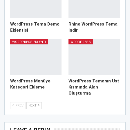
WordPress Tema Demo
Rhino WordPress Tema
Eklentisi
İndir
WORDPRESS EKLENTI
WORDPRESS
WordPress Menüye
WordPress Temanın Üst
Kategori Ekleme
Kısmında Alan
Oluşturma
PREV
NEXT