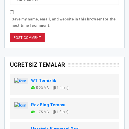
Save my name, email, and website in this browser for the
next time I comment.
ÜCRETSİZ TEMALAR
WT Temizlik
5.23 MB
1 file(s)
Rev Blog Teması
1.75 MB
1 file(s)
Ücretsiz Kurumsal Red