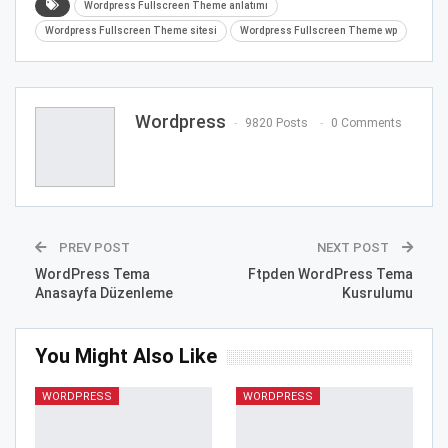
Wordpress Fullscreen Theme anlatımı
Wordpress Fullscreen Theme sitesi
Wordpress Fullscreen Theme wp
Wordpress
9820 Posts
0 Comments
PREV POST
NEXT POST
WordPress Tema
Ftpden WordPress Tema
Anasayfa Düzenleme
Kusrulumu
You Might Also Like
WORDPRESS
WORDPRESS