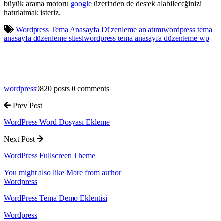
büyük arama motoru
google
üzerinden de destek alabileceğinizi
hatırlatmak isteriz.
Wordpress Tema Anasayfa Düzenleme anlatımı
wordpress tema
anasayfa düzenleme sitesi
wordpress tema anasayfa düzenleme wp
wordpress
9820 posts
0 comments
Prev Post
WordPress Word Dosyası Ekleme
Next Post
WordPress Fullscreen Theme
You might also like
More from author
Wordpress
WordPress Tema Demo Eklentisi
Wordpress