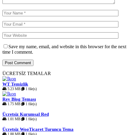
Save my name, email, and website in this browser for the next
time I comment.
ÜCRETSİZ TEMALAR
WT Temizlik
5.23 MB
1 file(s)
Rev Blog Teması
1.75 MB
1 file(s)
Ücretsiz Kurumsal Red
1.01 MB
1 file(s)
Ücretsiz WooTicaret Turuncu Tema
1.88 MB
1 file(s)