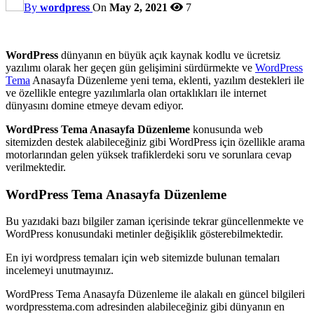
By
wordpress
On
May 2, 2021
7
WordPress
dünyanın en büyük açık kaynak kodlu ve ücretsiz
yazılımı olarak her geçen gün gelişimini sürdürmekte ve
WordPress
Tema
Anasayfa Düzenleme yeni tema, eklenti, yazılım destekleri ile
ve özellikle entegre yazılımlarla olan ortaklıkları ile internet
dünyasını domine etmeye devam ediyor.
WordPress Tema Anasayfa Düzenleme
konusunda web
sitemizden destek alabileceğiniz gibi WordPress için özellikle arama
motorlarından gelen yüksek trafiklerdeki soru ve sorunlara cevap
verilmektedir.
WordPress Tema Anasayfa Düzenleme
Bu yazıdaki bazı bilgiler zaman içerisinde tekrar güncellenmekte ve
WordPress konusundaki metinler değişiklik gösterebilmektedir.
En iyi wordpress temaları için web sitemizde bulunan temaları
incelemeyi unutmayınız.
WordPress Tema Anasayfa Düzenleme ile alakalı en güncel bilgileri
wordpresstema.com adresinden alabileceğiniz gibi dünyanın en