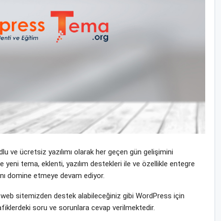
u ve ücretsiz yazılımı olarak her geçen gün gelişimini
i tema, eklenti, yazılım destekleri ile ve özellikle entegre
yasını domine etmeye devam ediyor.
eb sitemizden destek alabileceğiniz gibi WordPress için
fiklerdeki soru ve sorunlara cevap verilmektedir.