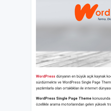
WordPress
dünyanın en büyük açık kaynak kodl
sürdürmekte ve WordPress Single Page Theme yen
yazılımlarla olan ortaklıkları ile internet dün
WordPress Single Page Theme
konusunda w
özellikle arama motorlarından gelen yüksek tra