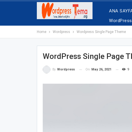
ANA SAYF
WordPress 
Home
Wordpress
Wordpress Single Page Theme
WordPress Single Page 
On
May 26, 2021
9
By
Wordpress