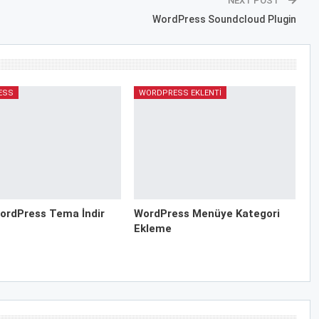
NEXT POST
WordPress Soundcloud Plugin
ESS
WORDPRESS EKLENTI
ordPress Tema İndir
WordPress Menüye Kategori
Ekleme