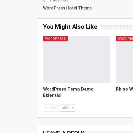
PREV POST
WordPress Hotel Theme
You Might Also Like
WORDPRESS
WORDPR
WordPress Tema Demo
Rhino W
Eklentisi
PREV
NEXT