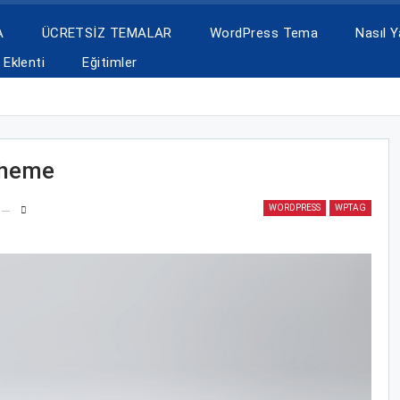
A
ÜCRETSİZ TEMALAR
WordPress Tema
Nasıl Ya
Eklenti
Eğitimler
Theme
WORDPRESS
WPTAG