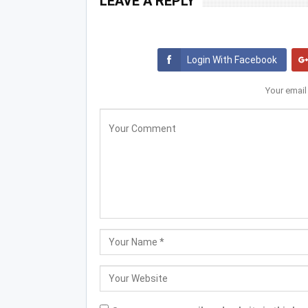
LEAVE A REPLY
Login With Facebook
Your email