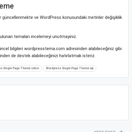
heme
rar güncellenmekte ve WordPress konusundaki metinler değişiklik
bulunan temaları incelemeyi unutmayınız.
ncel bilgileri wordpresstema.com adresinden alabileceğiniz gibi
nden de destek alabileceğinizi hatırlatmak isteriz.
s Single Page Theme sitesi
Wordpress Single Page Theme wp