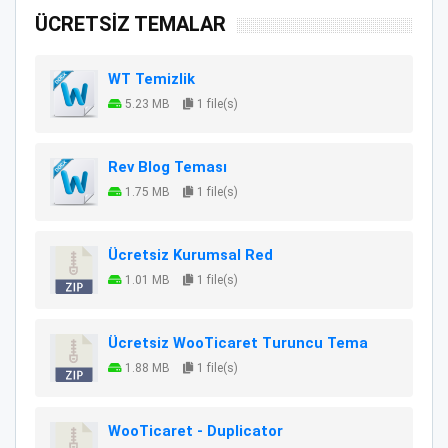
ÜCRETSİZ TEMALAR
WT Temizlik
5.23 MB
1 file(s)
Rev Blog Teması
1.75 MB
1 file(s)
Ücretsiz Kurumsal Red
1.01 MB
1 file(s)
Ücretsiz WooTicaret Turuncu Tema
1.88 MB
1 file(s)
WooTicaret - Duplicator