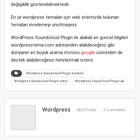
değişiklik gösterebilmektedir.
En iyi wordpress temaları için web sitemizde bulunan
temaları incelemeyi unutmayınız.
WordPress Soundcloud Plugin ile alakalı en güncel bilgileri
wordpresstema.com adresinden alabileceğiniz gibi
dünyanın en büyük arama motoru
google
üzerinden de
destek alabileceğinizi hatırlatmak isteriz.
Wordpress Soundcloud Plugin anlatımı
Wordpress Soundcloud Plugin sitesi
Wordpress Soundcloud Plugin wp
Wordpress
9820 Posts
0 Comments