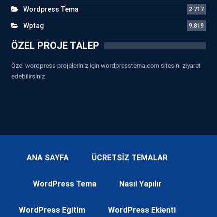
Wordpress Tema
2.717
Wptag
9.819
ÖZEL PROJE TALEP
Özel wordpress projeleriniz için wordpresstema.com sitesini ziyaret
edebilirsiniz.
ANA SAYFA
ÜCRETSİZ TEMALAR
WordPress Tema
Nasıl Yapılır
WordPress Eğitim
WordPress Eklenti