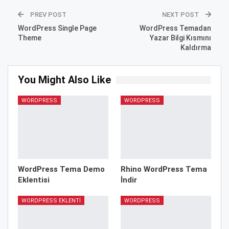
PREV POST
NEXT POST
WordPress Single Page
WordPress Temadan
Theme
Yazar Bilgi Kısmını
Kaldırma
You Might Also Like
WORDPRESS
WORDPRESS
WordPress Tema Demo
Rhino WordPress Tema
Eklentisi
İndir
WORDPRESS EKLENTI
WORDPRESS