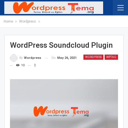
Home
Wordpress
WordPress Soundcloud Plugin
WORDPRESS
WPTAG
On
May 26, 2021
By
Wordpress
10