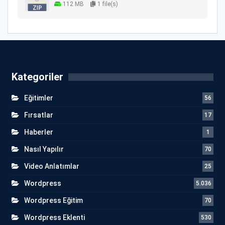
112 MB
1 file(s)
Kategoriler
Eğitimler
56
Fırsatlar
17
Haberler
1
Nasıl Yapılır
70
Video Anlatımlar
25
Wordpress
5.036
Wordpress Eğitim
70
Wordpress Eklenti
530